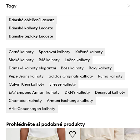
Tagy
Dámské oblečení Lacoste
Dámské kalhoty Lacoste
Dámské tepláky Lacoste
Černé kalhoty
Sportovní kalhoty
Kožené kalhoty
Široké kalhoty
Bílé kalhoty
Lněné kalhoty
Dámské kalhoty elegantní
Boss kalhoty
Roxy kalhoty
Pepe Jeans kalhoty
adidas Originals kalhoty
Puma kalhoty
Calvin Klein kalhoty
Ellesse kalhoty
EA7 Emporio Armani kalhoty
DKNY kalhoty
Desigual kalhoty
Champion kalhoty
Armani Exchange kalhoty
Arkk Copenhagen kalhoty
Prohlédněte si podobné produkty