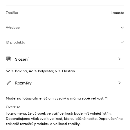
Značka
Lacoste
Výrobce
ID produktu
Složení
52 % Bavlna, 42 % Polyester, 6 % Elastan
Rozměry
Model na fotografii je 186 cm vysoký a má na sobě velikost M
Overzise
To znamená, že výrobek ve vaší velikosti bude mít volnější střih.
Doporučujeme však zvolit velikost, kterou běžně nosíte. Doporučení na
základě rozměrů produktu a velikosti značky.