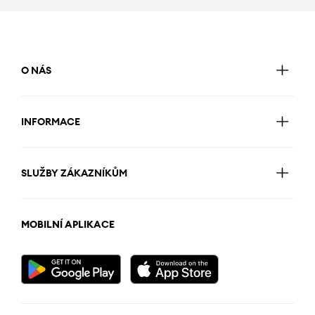
O NÁS
INFORMACE
SLUŽBY ZÁKAZNÍKŮM
MOBILNÍ APLIKACE