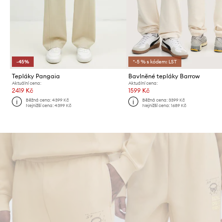
-45%
*-5 % s kódem: LST
Tepláky Pangaia
Bavlněné tepláky Barrow
Aktuální cena:
Aktuální cena:
2419 Kč
1599 Kč
Běžná cena:
4399 Kč
Běžná cena:
3399 Kč
Nejnižší cena:
4399 Kč
Nejnižší cena:
1689 Kč