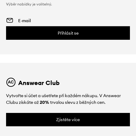
Výběr nabídky je volitelný.
Přihlásit se
Answear Club
Vytvořte si účet a ušetřete při každém nákupu. V Answear
Clubu získáte až
20%
trvalou slevu z běžných cen.
Zjistěte více