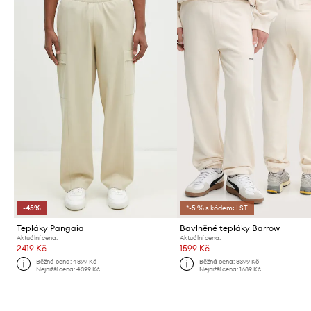
-45%
*-5 % s kódem: LST
Tepláky Pangaia
Bavlněné tepláky Barrow
Aktuální cena:
Aktuální cena:
2419 Kč
1599 Kč
Běžná cena:
4399 Kč
Běžná cena:
3399 Kč
Nejnižší cena:
4399 Kč
Nejnižší cena:
1689 Kč