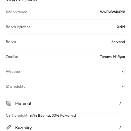
Kód výrobce
WW0WW40098
Barva výrobce
XNN
Barva
červená
Značka
Tommy Hilfiger
Výrobce
ID produktu
Materiál
Celý produkt
:
67% Bavlna, 33% Polyamid
Rozměry