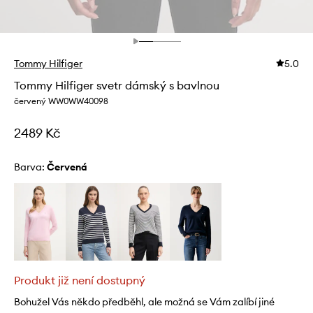
Tommy Hilfiger
5.0
Tommy Hilfiger svetr dámský s bavlnou
červený WW0WW40098
2489 Kč
Barva:
červená
Produkt již není dostupný
Bohužel Vás někdo předběhl, ale možná se Vám zalíbí jiné