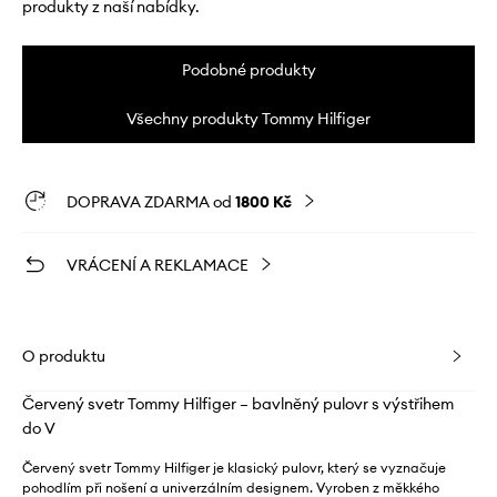
produkty z naší nabídky.
Podobné produkty
Všechny produkty Tommy Hilfiger
DOPRAVA ZDARMA od
1800 Kč
VRÁCENÍ A REKLAMACE
O produktu
Červený svetr Tommy Hilfiger – bavlněný pulovr s výstřihem
do V
Červený svetr Tommy Hilfiger je klasický pulovr, který se vyznačuje
pohodlím při nošení a univerzálním designem. Vyroben z měkkého