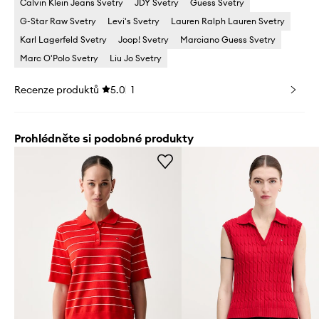
Calvin Klein Jeans Svetry
JDY Svetry
Guess Svetry
G-Star Raw Svetry
Levi's Svetry
Lauren Ralph Lauren Svetry
Karl Lagerfeld Svetry
Joop! Svetry
Marciano Guess Svetry
Marc O'Polo Svetry
Liu Jo Svetry
Recenze produktů
5.0
1
Prohlédněte si podobné produkty