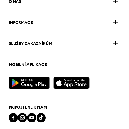
O NÁS
INFORMACE
SLUŽBY ZÁKAZNÍKŮM
MOBILNÍ APLIKACE
PŘIPOJTE SE K NÁM