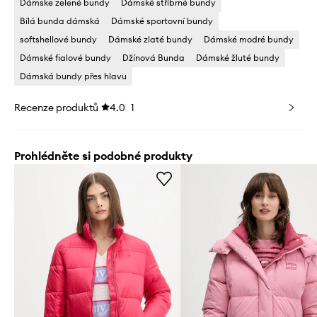
Dámske zelené bundy
Dámské stříbrné bundy
Bílá bunda dámská
Dámské sportovní bundy
softshellové bundy
Dámské zlaté bundy
Dámské modré bundy
Dámské fialové bundy
Džínová Bunda
Dámské žluté bundy
Dámská bundy přes hlavu
Recenze produktů
4.0
1
Prohlédněte si podobné produkty