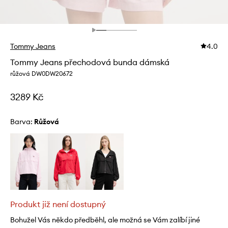
Tommy Jeans
4.0
Tommy Jeans přechodová bunda dámská
růžová DW0DW20672
3289 Kč
Barva:
růžová
Produkt již není dostupný
Bohužel Vás někdo předběhl, ale možná se Vám zalíbí jiné