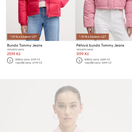
*-10 % s kódem: LST
*-10 % s kódem: LST
Bunda Tommy Jeans
Péřová bunda Tommy Jeans
Aktuální cena:
Aktuální cena:
2599 Kč
3199 Kč
Běžná cena:
5199 Kč
Běžná cena:
6289 Kč
Nejnižší cena:
2799 Kč
Nejnižší cena:
3399 Kč