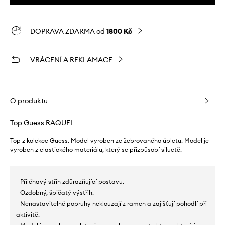
DOPRAVA ZDARMA od
1800 Kč
VRÁCENÍ A REKLAMACE
O produktu
Top Guess RAQUEL
Top z kolekce Guess. Model vyroben ze žebrovaného úpletu. Model je
vyroben z elastického materiálu, který se přizpůsobí siluetě.
- Přiléhavý střih zdůrazňující postavu.
- Ozdobný, špičatý výstřih.
- Nenastavitelné popruhy neklouzají z ramen a zajišťují pohodlí při
aktivitě.