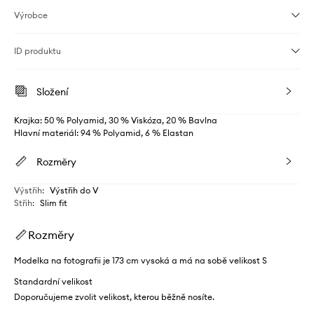
Výrobce
ID produktu
Složení
Krajka: 50 % Polyamid, 30 % Viskóza, 20 % Bavlna
Hlavní materiál: 94 % Polyamid, 6 % Elastan
Rozměry
Výstřih
:
Výstřih do V
Střih
:
Slim fit
Rozměry
Modelka na fotografii je 173 cm vysoká a má na sobě velikost S
Standardní velikost
Doporučujeme zvolit velikost, kterou běžně nosíte.