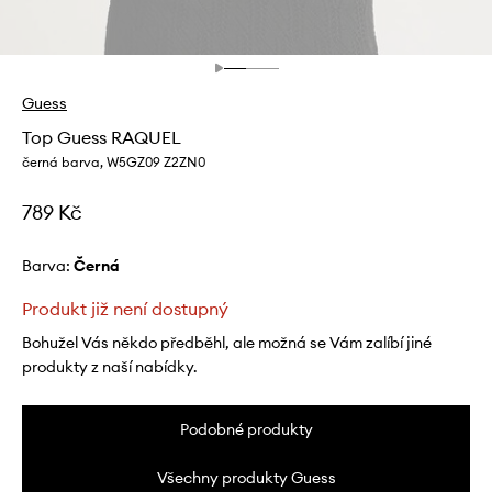
Guess
Top Guess RAQUEL
černá barva, W5GZ09 Z2ZN0
789 Kč
Barva:
černá
Produkt již není dostupný
Bohužel Vás někdo předběhl, ale možná se Vám zalíbí jiné
produkty z naší nabídky.
Podobné produkty
Všechny produkty Guess