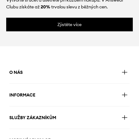
Clubu získáte až
20%
trvalou slevu z běžných cen.
Zjistěte více
O NÁS
INFORMACE
SLUŽBY ZÁKAZNÍKŮM