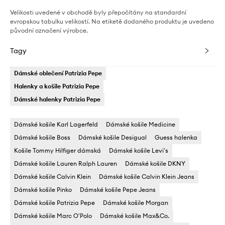
Velikosti uvedené v obchodě byly přepočítány na standardní
evropskou tabulku velikostí. Na etiketě dodaného produktu je uvedeno
původní označení výrobce.
Tagy
Dámské oblečení Patrizia Pepe
Halenky a košile Patrizia Pepe
Dámské halenky Patrizia Pepe
Dámské košile Karl Lagerfeld
Dámské košile Medicine
Dámské košile Boss
Dámské košile Desigual
Guess halenka
Košile Tommy Hilfiger dámská
Dámské košile Levi's
Dámské košile Lauren Ralph Lauren
Dámské košile DKNY
Dámské košile Calvin Klein
Dámské košile Calvin Klein Jeans
Dámské košile Pinko
Dámské košile Pepe Jeans
Dámské košile Patrizia Pepe
Dámské košile Morgan
Dámské košile Marc O'Polo
Dámské košile Max&Co.