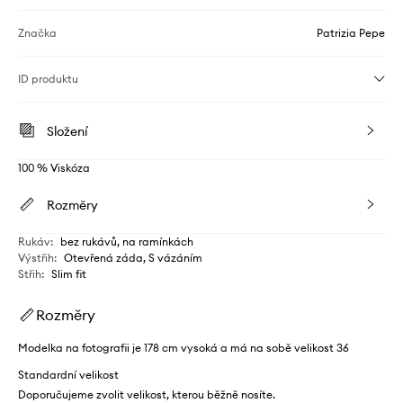
Značka
Patrizia Pepe
ID produktu
Složení
100 % Viskóza
Rozměry
Rukáv
:
bez rukávů, na ramínkách
Výstřih
:
Otevřená záda, S vázáním
Střih
:
Slim fit
Rozměry
Modelka na fotografii je 178 cm vysoká a má na sobě velikost 36
Standardní velikost
Doporučujeme zvolit velikost, kterou běžně nosíte.