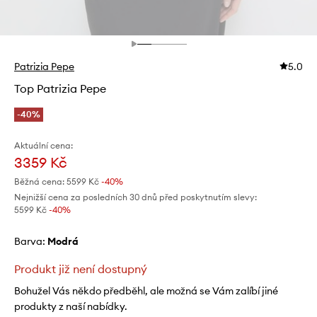
Patrizia Pepe
5.0
Top Patrizia Pepe
-40%
Aktuální cena:
3359 Kč
Běžná cena:
5599 Kč
-40%
Nejnižší cena za posledních 30 dnů před poskytnutím slevy:
5599 Kč
 -40%
Barva:
modrá
Produkt již není dostupný
Bohužel Vás někdo předběhl, ale možná se Vám zalíbí jiné
produkty z naší nabídky.