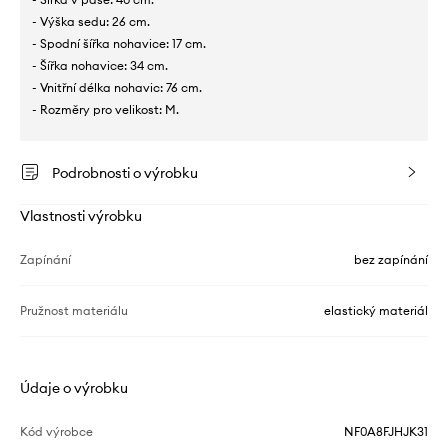
- Výška sedu: 26 cm.
- Spodní šířka nohavice: 17 cm.
- Šířka nohavice: 34 cm.
- Vnitřní délka nohavic: 76 cm.
- Rozměry pro velikost: M.
Podrobnosti o výrobku
Vlastnosti výrobku
Zapínání
bez zapínání
Pružnost materiálu
elastický materiál
Údaje o výrobku
Kód výrobce
NF0A8FJHJK31