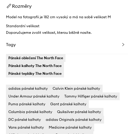
Rozměry
Model na fotografii je 182 cm vysoký a má na sobě velikost M
Standardní velikost
Doporučujeme zvolit velikost, kterou běžně nosíte.
Tagy
Pánské oblečení The North Face
Pánské kalhoty The North Face
Pánské tepláky The North Face
adidas pánské kalhoty
Calvin Klein pánské kalhoty
Under Armour pánské kalhoty
Tommy Hilfiger pánské kalhoty
Puma pánské kalhoty
Gant pánské kalhoty
Columbia pánské kalhoty
Quiksilver pánské kalhoty
DC pánské kalhoty
adidas Originals pánské kalhoty
Vans pánské kalhoty
Medicine pánské kalhoty