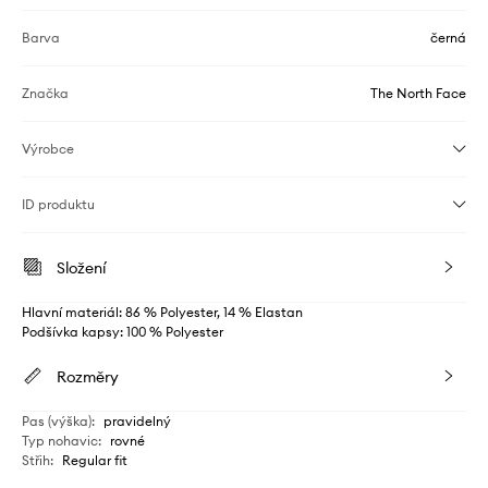
Barva
černá
Značka
The North Face
Výrobce
ID produktu
Složení
Hlavní materiál: 86 % Polyester, 14 % Elastan
Podšívka kapsy: 100 % Polyester
Rozměry
Pas (výška)
:
pravidelný
Typ nohavic
:
rovné
Střih
:
Regular fit