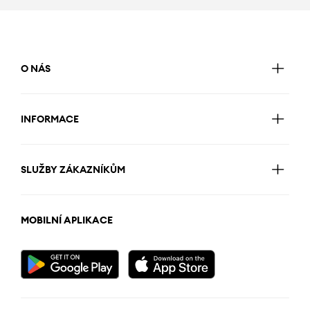
O NÁS
INFORMACE
SLUŽBY ZÁKAZNÍKŮM
MOBILNÍ APLIKACE