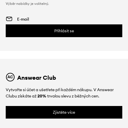
Výběr nabídky je volitelný.
Přihlásit se
Answear Club
Vytvořte si účet a ušetřete při každém nákupu. V Answear
Clubu získáte až
20%
trvalou slevu z běžných cen.
Zjistěte více