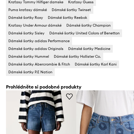
Kraťasy Tommy Hilfiger damske
Kraťasy Guess
Puma kraťasy dámské
Dámské šortky Twinset
Dámské šortky Roxy
Dámské šortky Reebok
Kraťasy Under Armour dámské
Dámské šortky Champion
Dámské šortky Sisley
Dámské šortky United Colors of Benetton
Dámské šortky adidas Performance
Dámské šortky adidas Originals
Dámské šortky Medicine
Dámské šortky Hummel
Dámské šortky Hollister Co.
Dámské šortky Abercrombie & Fitch
Dámské šortky Karl Kani
Dámské šortky P.E Nation
Prohlédněte si podobné produkty