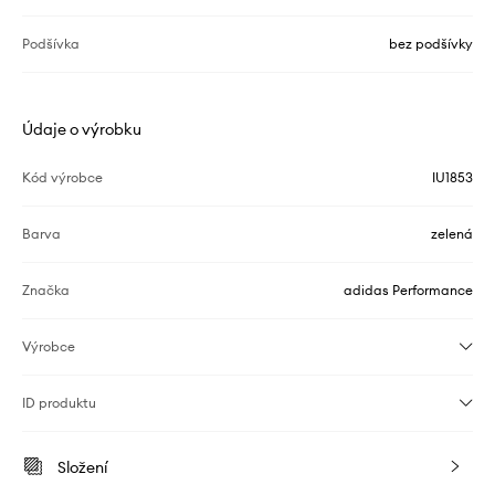
Podšívka
bez podšívky
Údaje o výrobku
Kód výrobce
IU1853
Barva
zelená
Značka
adidas Performance
Výrobce
ID produktu
Složení