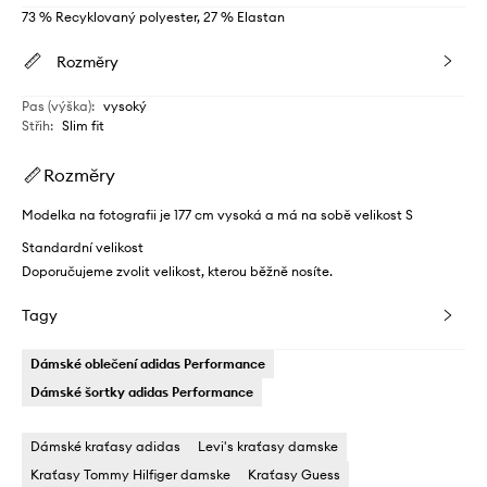
73 % Recyklovaný polyester, 27 % Elastan
Rozměry
Pas (výška)
:
vysoký
Střih
:
Slim fit
Rozměry
Modelka na fotografii je 177 cm vysoká a má na sobě velikost S
Standardní velikost
Doporučujeme zvolit velikost, kterou běžně nosíte.
Tagy
Dámské oblečení adidas Performance
Dámské šortky adidas Performance
Dámské kraťasy adidas
Levi's kraťasy damske
Kraťasy Tommy Hilfiger damske
Kraťasy Guess