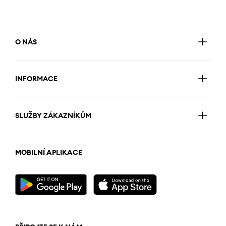
O NÁS
INFORMACE
SLUŽBY ZÁKAZNÍKŮM
MOBILNÍ APLIKACE