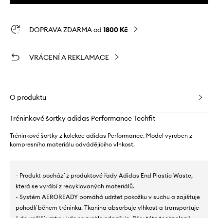
DOPRAVA ZDARMA od
1800 Kč
VRÁCENÍ A REKLAMACE
O produktu
Tréninkové šortky adidas Performance Techfit
Tréninkové šortky z kolekce adidas Performance. Model vyroben z
kompresního materiálu odvádějícího vlhkost.
- Produkt pochází z produktové řady Adidas End Plastic Waste,
která se vyrábí z recyklovaných materiálů.
- Systém AEROREADY pomáhá udržet pokožku v suchu a zajišťuje
pohodlí během tréninku. Tkanina absorbuje vlhkost a transportuje