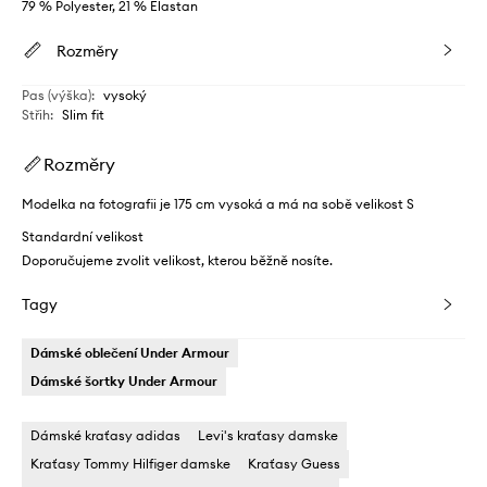
79 % Polyester, 21 % Elastan
Rozměry
Pas (výška)
:
vysoký
Střih
:
Slim fit
Rozměry
Modelka na fotografii je 175 cm vysoká a má na sobě velikost S
Standardní velikost
Doporučujeme zvolit velikost, kterou běžně nosíte.
Tagy
Dámské oblečení Under Armour
Dámské šortky Under Armour
Dámské kraťasy adidas
Levi's kraťasy damske
Kraťasy Tommy Hilfiger damske
Kraťasy Guess