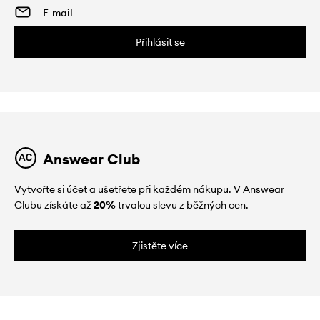
Přihlásit se
Answear Club
Vytvořte si účet a ušetřete při každém nákupu. V Answear
Clubu získáte až
20%
trvalou slevu z běžných cen.
Zjistěte více