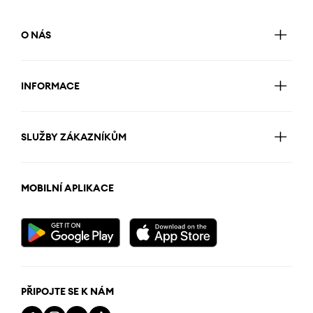
O NÁS
INFORMACE
SLUŽBY ZÁKAZNÍKŮM
MOBILNÍ APLIKACE
PŘIPOJTE SE K NÁM