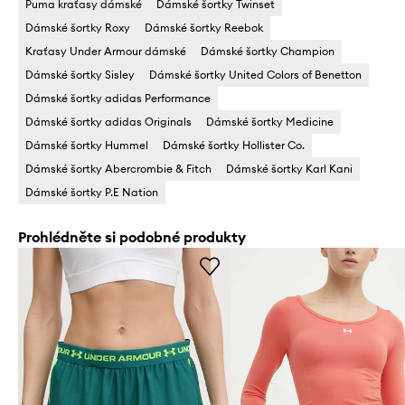
Puma kraťasy dámské
Dámské šortky Twinset
Dámské šortky Roxy
Dámské šortky Reebok
Kraťasy Under Armour dámské
Dámské šortky Champion
Dámské šortky Sisley
Dámské šortky United Colors of Benetton
Dámské šortky adidas Performance
Dámské šortky adidas Originals
Dámské šortky Medicine
Dámské šortky Hummel
Dámské šortky Hollister Co.
Dámské šortky Abercrombie & Fitch
Dámské šortky Karl Kani
Dámské šortky P.E Nation
Prohlédněte si podobné produkty