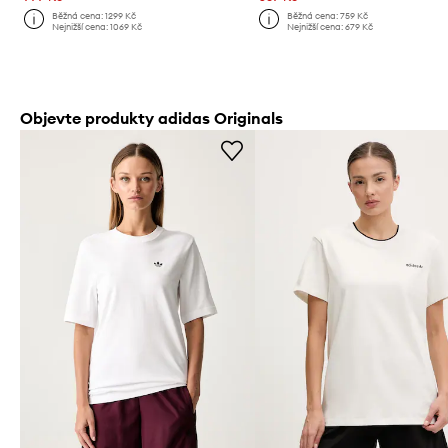
Běžná cena:
1299 Kč
Běžná cena:
759 Kč
Nejnižší cena:
1069 Kč
Nejnižší cena:
679 Kč
Objevte produkty adidas Originals