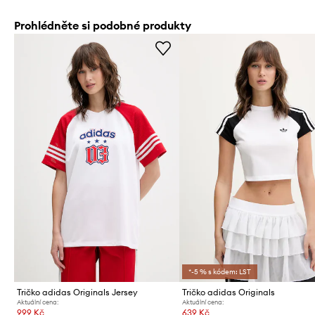
Prohlédněte si podobné produkty
*-5 % s kódem: LST
Tričko adidas Originals Jersey
Tričko adidas Originals
Aktuální cena:
Aktuální cena:
999 Kč
639 Kč