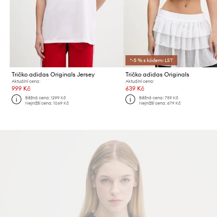
*-5 % s kódem: LST
Tričko adidas Originals Jersey
Tričko adidas Originals
Aktuální cena:
Aktuální cena:
999 Kč
639 Kč
Běžná cena:
1299 Kč
Běžná cena:
759 Kč
Nejnižší cena:
1069 Kč
Nejnižší cena:
679 Kč