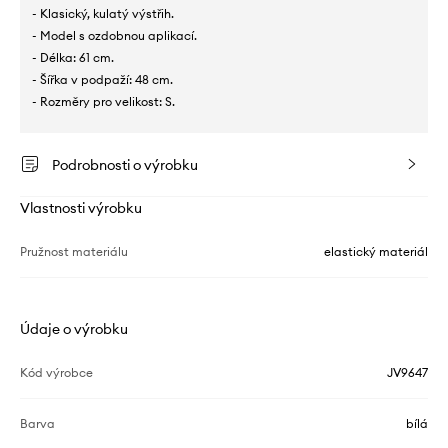
- Klasický, kulatý výstřih.
- Model s ozdobnou aplikací.
- Délka: 61 cm.
- Šířka v podpaží: 48 cm.
- Rozměry pro velikost: S.
Podrobnosti o výrobku
Vlastnosti výrobku
Pružnost materiálu
elastický materiál
Údaje o výrobku
Kód výrobce
JV9647
Barva
bílá