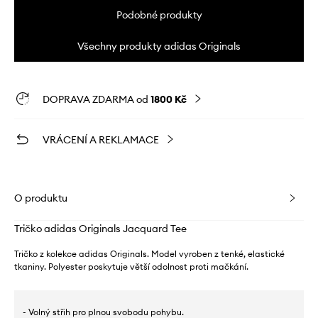
Podobné produkty
Všechny produkty adidas Originals
DOPRAVA ZDARMA od
1800 Kč
VRÁCENÍ A REKLAMACE
O produktu
Tričko adidas Originals Jacquard Tee
Tričko z kolekce adidas Originals. Model vyroben z tenké, elastické
tkaniny. Polyester poskytuje větší odolnost proti mačkání.
- Volný střih pro plnou svobodu pohybu.