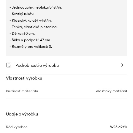
- Jednoduchý, neblokující střih.
- Krátký rukáv.
- Klasický, kulatý výstřih.
- Tenká, elastická pletenina.
- Délka: 60 cm.
- Šířka v podpaží: 47 cm.
- Rozměry pro velikost: S.
Podrobnosti o výrobku
Vlastnosti výrobku
Pružnost materiálu
elastický materiál
Údaje o výrobku
Kód výrobce
W25.69.flk