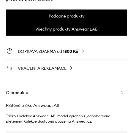
Podobné produkty
Všechny produkty Answear.LAB
DOPRAVA ZDARMA od
1800 Kč
VRÁCENÍ A REKLAMACE
O produktu
Plátěné tričko Answear.LAB
Tričko z kolekce Answear.LAB. Model vyroben z jednobarevné
pleteniny. Kolekce dostupná pouze na Answear.cz.