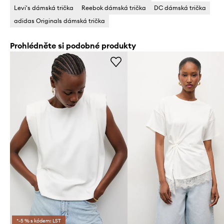
Levi's dámská trička
Reebok dámská trička
DC dámská trička
adidas Originals dámská trička
Prohlédněte si podobné produkty
*-5 % s kódem: LST