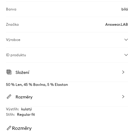
Barva
bílá
Značka
Answear.LAB
Výrobce
ID produktu
Složení
50 % Len, 45 % Bavlna, 5 % Elastan
Rozměry
Výstřih
:
kulatý
Střih
:
Regular fit
Rozměry