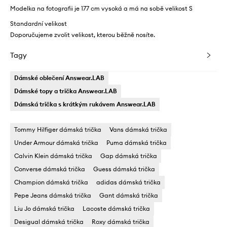
Modelka na fotografii je 177 cm vysoká a má na sobě velikost S
Standardní velikost
Doporučujeme zvolit velikost, kterou běžně nosíte.
Tagy
Dámské oblečení Answear.LAB
Dámské topy a trička Answear.LAB
Dámská trička s krátkým rukávem Answear.LAB
Tommy Hilfiger dámská trička
Vans dámská trička
Under Armour dámská trička
Puma dámská trička
Calvin Klein dámská trička
Gap dámská trička
Converse dámská trička
Guess dámská trička
Champion dámská trička
adidas dámská trička
Pepe Jeans dámská trička
Gant dámská trička
Liu Jo dámská trička
Lacoste dámská trička
Desigual dámská trička
Roxy dámská trička