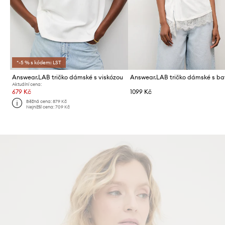
*-5 % s kódem: LST
Answear.LAB tričko dámské s viskózou
Answear.LAB tričko dámské s ba
Aktuální cena:
679 Kč
1099 Kč
Běžná cena:
879 Kč
Nejnižší cena:
709 Kč