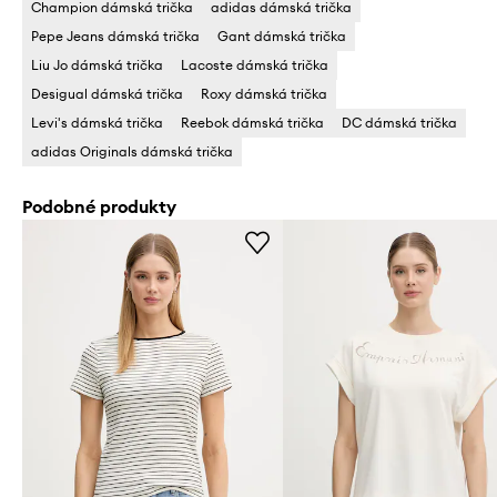
Champion dámská trička
adidas dámská trička
Pepe Jeans dámská trička
Gant dámská trička
Liu Jo dámská trička
Lacoste dámská trička
Desigual dámská trička
Roxy dámská trička
Levi's dámská trička
Reebok dámská trička
DC dámská trička
adidas Originals dámská trička
Podobné produkty