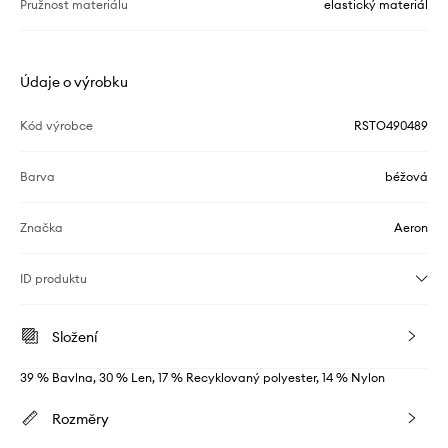
Pružnost materiálu
elastický materiál
Údaje o výrobku
Kód výrobce
RSTO490489
Barva
béžová
Značka
Aeron
ID produktu
Složení
39 % Bavlna, 30 % Len, 17 % Recyklovaný polyester, 14 % Nylon
Rozměry