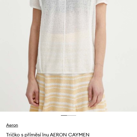
Aeron
Tričko s příměsí lnu AERON CAYMEN