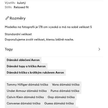
Výstřih
:
kulatý
Střih
:
Relaxed fit
Rozměry
Modelka na fotografii je 178 cm vysoká a má na sobě velikost S
Standardní velikost
Doporučujeme zvolit velikost, kterou běžně nosíte.
Tagy
Dámské oblečení Aeron
Dámské topy a trička Aeron
Dámská trička s krátkým rukávem Aeron
Tommy Hilfiger dámská trička
Vans dámská trička
Under Armour dámská trička
Puma dámská trička
Calvin Klein dámská trička
Gap dámská trička
Converse dámská trička
Guess dámská trička