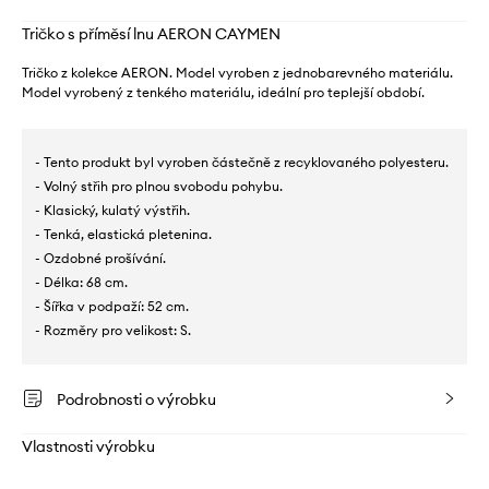
Tričko s příměsí lnu AERON CAYMEN
Tričko z kolekce AERON. Model vyroben z jednobarevného materiálu.
Model vyrobený z tenkého materiálu, ideální pro teplejší období.
- Tento produkt byl vyroben částečně z recyklovaného polyesteru.
- Volný střih pro plnou svobodu pohybu.
- Klasický, kulatý výstřih.
- Tenká, elastická pletenina.
- Ozdobné prošívání.
- Délka: 68 cm.
- Šířka v podpaží: 52 cm.
- Rozměry pro velikost: S.
Podrobnosti o výrobku
Vlastnosti výrobku