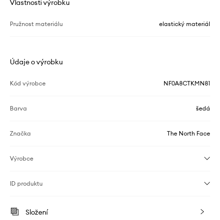
Vlastnosti výrobku
Pružnost materiálu
elastický materiál
Údaje o výrobku
Kód výrobce
NF0A8CTKMN81
Barva
šedá
Značka
The North Face
Výrobce
ID produktu
Složení