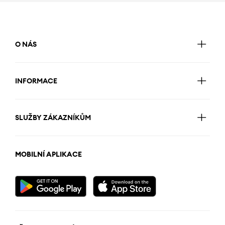
O NÁS
INFORMACE
SLUŽBY ZÁKAZNÍKŮM
MOBILNÍ APLIKACE