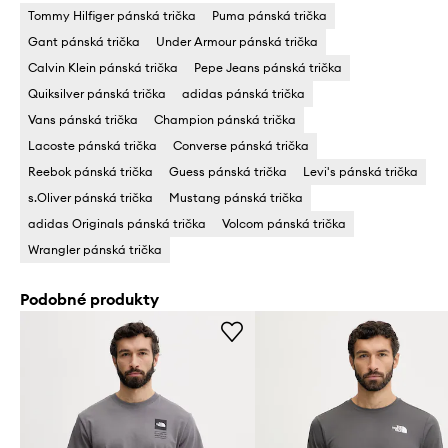
Tommy Hilfiger pánská trička
Puma pánská trička
Gant pánská trička
Under Armour pánská trička
Calvin Klein pánská trička
Pepe Jeans pánská trička
Quiksilver pánská trička
adidas pánská trička
Vans pánská trička
Champion pánská trička
Lacoste pánská trička
Converse pánská trička
Reebok pánská trička
Guess pánská trička
Levi's pánská trička
s.Oliver pánská trička
Mustang pánská trička
adidas Originals pánská trička
Volcom pánská trička
Wrangler pánská trička
Podobné produkty