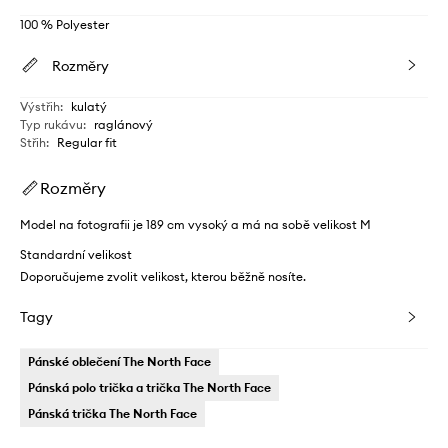
100 % Polyester
Rozměry
Výstřih
:
kulatý
Typ rukávu
:
raglánový
Střih
:
Regular fit
Rozměry
Model na fotografii je 189 cm vysoký a má na sobě velikost M
Standardní velikost
Doporučujeme zvolit velikost, kterou běžně nosíte.
Tagy
Pánské oblečení The North Face
Pánská polo trička a trička The North Face
Pánská trička The North Face