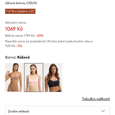
růžová barva, C10U10
*-5 % s kódem: LST
Aktuální cena:
1069 Kč
Běžná cena:
1799 Kč
-40%
Nejnižší cena za posledních 30 dnů před poskytnutím slevy:
1129 Kč
 -5%
Barva:
růžová
Tabulka velikosti
Zvolte velikost