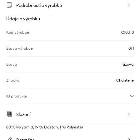
Podrobnosti o výrobku
Údaje o výrobku
Kód výrobce
C10U10
Barva výrobce
0TI
Barva
růžová
Značka
Chantelle
ID produktu
Složení
80 % Polyamid, 19 % Elastan, 1 % Polyester
Rozměry