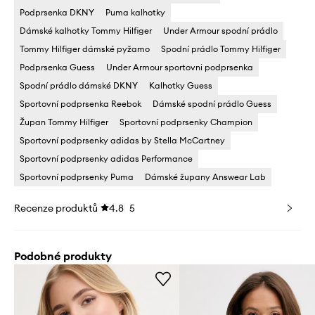
Podprsenka DKNY
Puma kalhotky
Dámské kalhotky Tommy Hilfiger
Under Armour spodní prádlo
Tommy Hilfiger dámské pyžamo
Spodní prádlo Tommy Hilfiger
Podprsenka Guess
Under Armour sportovni podprsenka
Spodní prádlo dámské DKNY
Kalhotky Guess
Sportovní podprsenka Reebok
Dámské spodní prádlo Guess
Župan Tommy Hilfiger
Sportovní podprsenky Champion
Sportovní podprsenky adidas by Stella McCartney
Sportovní podprsenky adidas Performance
Sportovní podprsenky Puma
Dámské župany Answear Lab
Recenze produktů
4.8
5
Podobné produkty