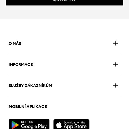
O NÁS
INFORMACE
SLUŽBY ZÁKAZNÍKŮM
MOBILNÍ APLIKACE