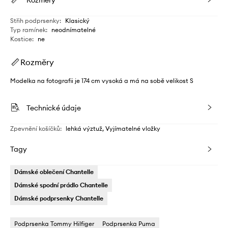
Střih podprsenky
:
Klasický
Typ ramínek
:
neodnímatelné
Kostice
:
ne
Rozměry
Modelka na fotografii je 174 cm vysoká a má na sobě velikost S
Technické údaje
Zpevnění košíčků
:
lehká výztuž, Vyjímatelné vložky
Tagy
Dámské oblečení Chantelle
Dámské spodní prádlo Chantelle
Dámské podprsenky Chantelle
Podprsenka Tommy Hilfiger
Podprsenka Puma