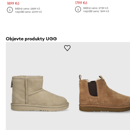
1799 Kč
1899 Kč
Běžná cena:
2789 Kč
Běžná cena:
2889 Kč
Nejnižší cena:
1899 Kč
Nejnižší cena:
2099 Kč
Objevte produkty UGG