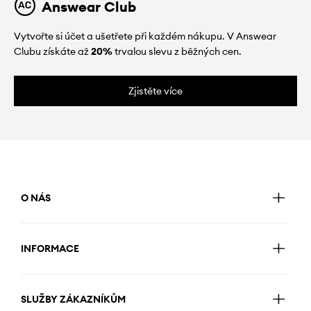
Answear Club
Vytvořte si účet a ušetřete při každém nákupu. V Answear
Clubu získáte až
20%
trvalou slevu z běžných cen.
Zjistěte více
O NÁS
INFORMACE
SLUŽBY ZÁKAZNÍKŮM