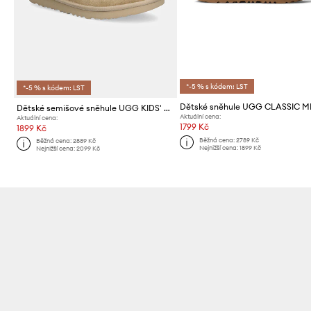
*-5 % s kódem: LST
*-5 % s kódem: LST
Dětské sněhule UGG CLASSIC 
Dětské semišové sněhule UGG KIDS' CLASSIC ULTRA STRETCH CUFF
Aktuální cena:
Aktuální cena:
1799 Kč
1899 Kč
Běžná cena:
2789 Kč
Běžná cena:
2889 Kč
Nejnižší cena:
1899 Kč
Nejnižší cena:
2099 Kč