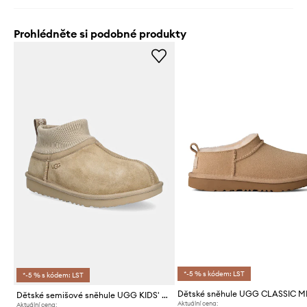
Prohlédněte si podobné produkty
*-5 % s kódem: LST
*-5 % s kódem: LST
Dětské sněhule UGG CLASSIC 
Dětské semišové sněhule UGG KIDS' CLASSIC ULTRA STRETCH CUFF
Aktuální cena:
Aktuální cena: