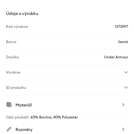
Údaje o výrobku
Kód výrobce
1373997
Barva
černá
Značka
Under Armour
Výrobce
ID produktu
Materiál
Celý produkt
:
60% Bavlna, 40% Polyester
Rozměry