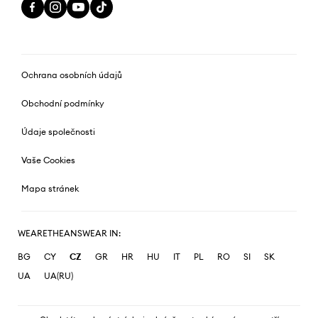
Ochrana osobních údajů
Obchodní podmínky
Údaje společnosti
Vaše Cookies
Mapa stránek
WEARETHEANSWEAR IN:
BG
CY
CZ
GR
HR
HU
IT
PL
RO
SI
SK
UA
UA(RU)