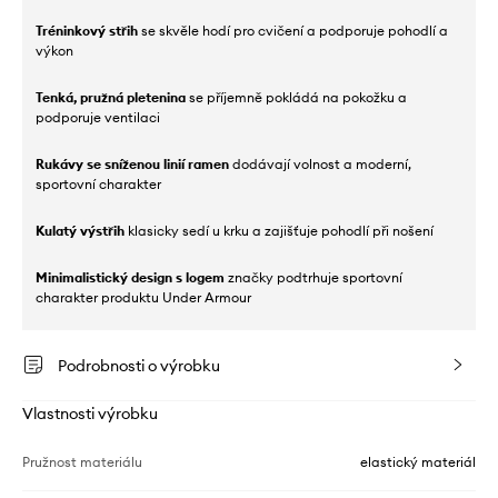
Tréninkový střih
se skvěle hodí pro cvičení a podporuje pohodlí a
výkon
Tenká, pružná pletenina
se příjemně pokládá na pokožku a
podporuje ventilaci
Rukávy se sníženou linií ramen
dodávají volnost a moderní,
sportovní charakter
Kulatý výstřih
klasicky sedí u krku a zajišťuje pohodlí při nošení
Minimalistický design s logem
značky podtrhuje sportovní
charakter produktu Under Armour
Podrobnosti o výrobku
Vlastnosti výrobku
Pružnost materiálu
elastický materiál