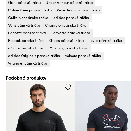
Gant pánská trička
Under Armour pánská trička
Calvin Klein pánská trička
Pepe Jeans pánská trička
Quiksilver pánská trička
adidas pánská trička
Vans pánská trička
Champion pánská trička
Lacoste pánská trička
Converse pánská trička
Reebok pánská trička
Guess pánská trička
Levi's pánská trička
s.Oliver pánská trička
Mustang pánská trička
adidas Originals pánská trička
Volcom pánská trička
Wrangler pánská trička
Podobné produkty