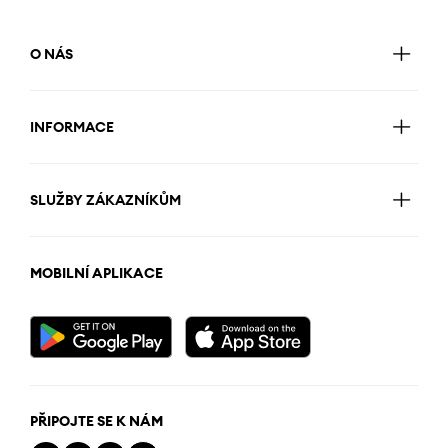
O NÁS
INFORMACE
SLUŽBY ZÁKAZNÍKŮM
MOBILNÍ APLIKACE
PŘIPOJTE SE K NÁM