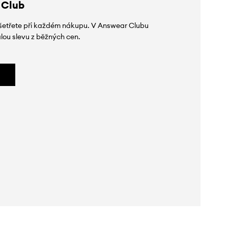
 Club
 ušetřete při každém nákupu. V Answear Clubu
lou slevu z běžných cen.