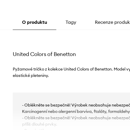
O produktu
Tagy
Recenze produk
United Colors of Benetton
Pyžamové tričko z kolekce United Colors of Benetton. Model 
elastické pleteniny.
- Oblékněte se bezpečně! Výrobek neobsahuje nebezpečn
Karcinogenní nebo alergenní barviva, ftaláty, formaldeh
- Oblékněte se bezpečně! Výrobek neobsahuje nebezpeč
příliš dlouhé prvky.