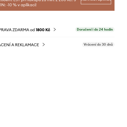
N: -10 % v aplikaci!
PRAVA ZDARMA od
1800 Kč
Doručení i do 24 hodin
CENÍ A REKLAMACE
Vrácení do 30 dnů