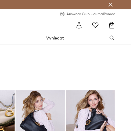
Answear Club
- 20 % na první objednávku
Answear Club
Journal
Pomoc