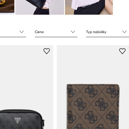
Cena
Typ nabídky