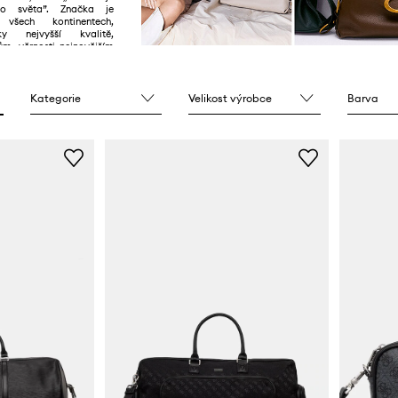
o světa”. Značka je
všech kontinentech,
y nejvyšší kvalitě,
m, věrnosti nejnovějším
dno zapamatovatelným
Kategorie
Velikost výrobce
Barva