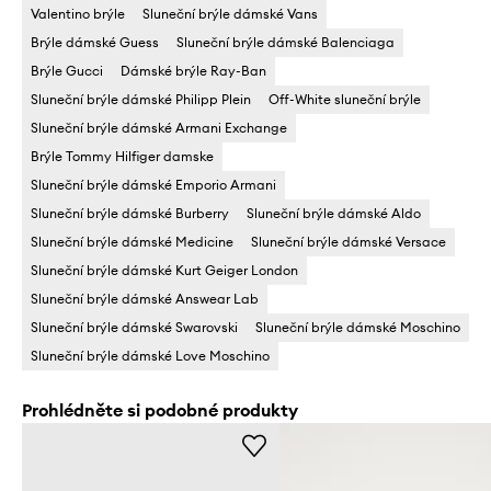
Valentino brýle
Sluneční brýle dámské Vans
Brýle dámské Guess
Sluneční brýle dámské Balenciaga
Brýle Gucci
Dámské brýle Ray-Ban
Sluneční brýle dámské Philipp Plein
Off-White sluneční brýle
Sluneční brýle dámské Armani Exchange
Brýle Tommy Hilfiger damske
Sluneční brýle dámské Emporio Armani
Sluneční brýle dámské Burberry
Sluneční brýle dámské Aldo
Sluneční brýle dámské Medicine
Sluneční brýle dámské Versace
Sluneční brýle dámské Kurt Geiger London
Sluneční brýle dámské Answear Lab
Sluneční brýle dámské Swarovski
Sluneční brýle dámské Moschino
Sluneční brýle dámské Love Moschino
Prohlédněte si podobné produkty