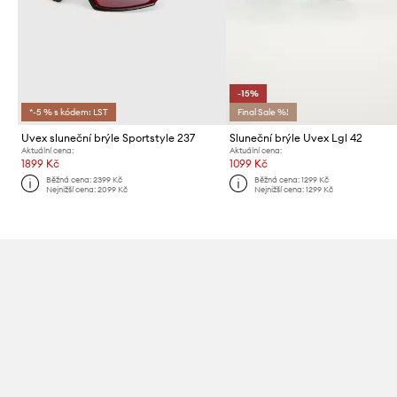
-15%
*-5 % s kódem: LST
Final Sale %!
Uvex sluneční brýle Sportstyle 237
Sluneční brýle Uvex Lgl 42
Aktuální cena:
Aktuální cena:
1899 Kč
1099 Kč
Běžná cena:
2399 Kč
Běžná cena:
1299 Kč
Nejnižší cena:
2099 Kč
Nejnižší cena:
1299 Kč