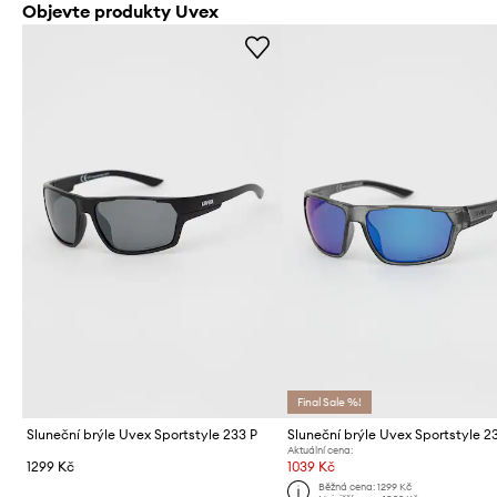
Objevte produkty Uvex
Final Sale %!
Sluneční brýle Uvex Sportstyle 233 P
Sluneční brýle Uvex Sportstyle 2
Aktuální cena:
1299 Kč
1039 Kč
Běžná cena:
1299 Kč