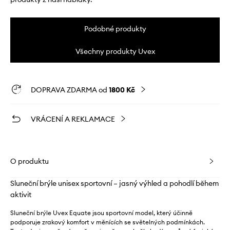
Podobné produkty
Všechny produkty Uvex
DOPRAVA ZDARMA od
1800 Kč
VRÁCENÍ A REKLAMACE
O produktu
Sluneční brýle unisex sportovní – jasný výhled a pohodlí během
aktivit
Sluneční brýle Uvex Equate jsou sportovní model, který účinně
podporuje zrakový komfort v měnících se světelných podmínkách.