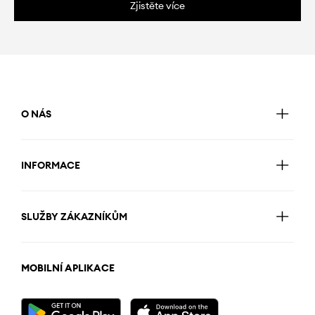
Zjistěte více
O NÁS
INFORMACE
SLUŽBY ZÁKAZNÍKŮM
MOBILNÍ APLIKACE