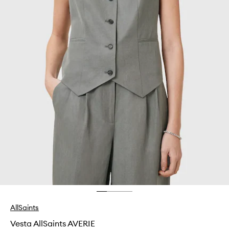
AllSaints
Vesta AllSaints AVERIE