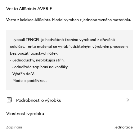
Vesta AllSaints AVERIE
Vesta z kolekce AllSaints. Model vyroben z jednobarevného materiálu.
- Lyocell TENCEL je hedvábná tkanina vyrobená z dřevěné
celulózy. Tento materiál se vyrábí udržitelným výrobním procesem
bez použití toxických látek.
- Jednoduchý, neblokující střih.
- Jednořadé zapínání na knoflíky.
- Výstřih do V.
- Model s podšívkou.
Podrobnosti o výrobku
Vlastnosti výrobku
Zapínání
jednořadé