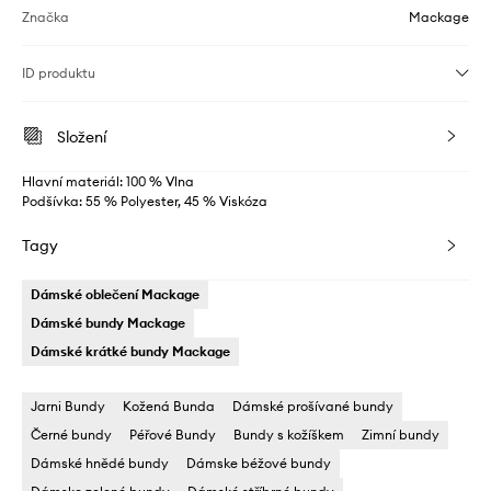
Značka
Mackage
ID produktu
Složení
Hlavní materiál: 100 % Vlna
Podšívka: 55 % Polyester, 45 % Viskóza
Tagy
Dámské oblečení Mackage
Dámské bundy Mackage
Dámské krátké bundy Mackage
Jarni Bundy
Kožená Bunda
Dámské prošívané bundy
Černé bundy
Péřové Bundy
Bundy s kožíškem
Zimní bundy
Dámské hnědé bundy
Dámske béžové bundy