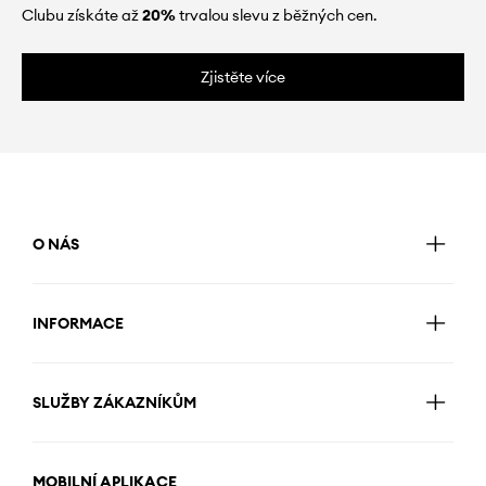
Clubu získáte až
20%
trvalou slevu z běžných cen.
Zjistěte více
O NÁS
INFORMACE
SLUŽBY ZÁKAZNÍKŮM
MOBILNÍ APLIKACE