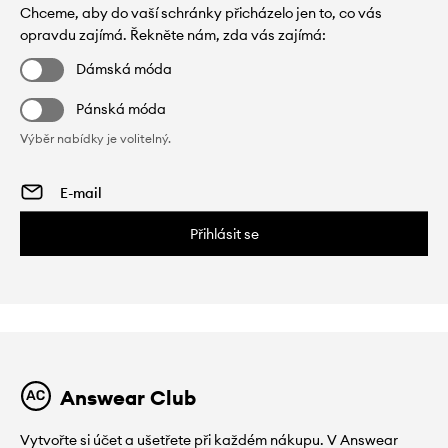
Chceme, aby do vaší schránky přicházelo jen to, co vás
opravdu zajímá. Řekněte nám, zda vás zajímá:
Dámská móda
Pánská móda
Výběr nabídky je volitelný.
Přihlásit se
Answear Club
Vytvořte si účet a ušetřete při každém nákupu. V Answear