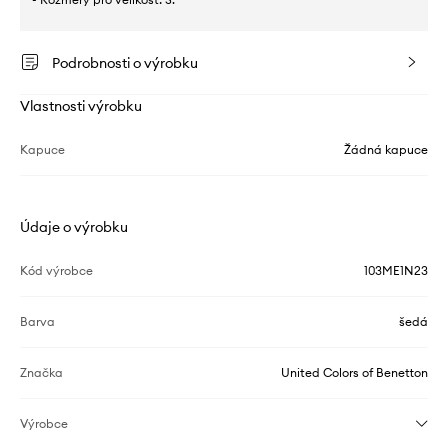
Podrobnosti o výrobku
Vlastnosti výrobku
Kapuce
Žádná kapuce
Údaje o výrobku
Kód výrobce
103ME1N23
Barva
šedá
Značka
United Colors of Benetton
Výrobce