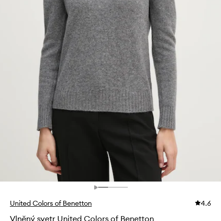
United Colors of Benetton
4.6
Vlněný svetr United Colors of Benetton