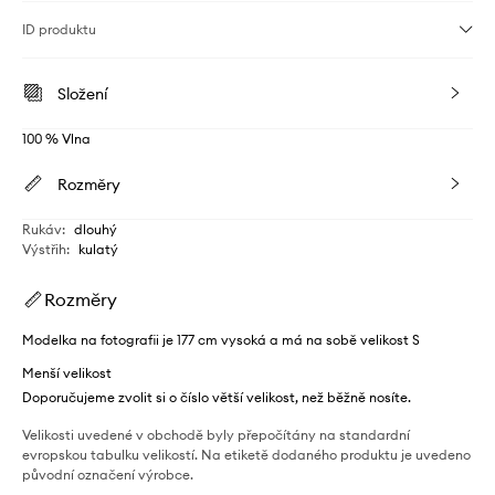
ID produktu
Složení
100 % Vlna
Rozměry
Rukáv
:
dlouhý
Výstřih
:
kulatý
Rozměry
Modelka na fotografii je 177 cm vysoká a má na sobě velikost S
Menší velikost
Doporučujeme zvolit si o číslo větší velikost, než běžně nosíte.
Velikosti uvedené v obchodě byly přepočítány na standardní
evropskou tabulku velikostí. Na etiketě dodaného produktu je uvedeno
původní označení výrobce.