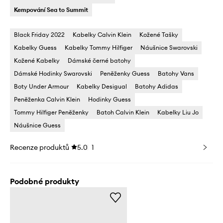
Kempování Sea to Summit
Black Friday 2022
Kabelky Calvin Klein
Kožené Tašky
Kabelky Guess
Kabelky Tommy Hilfiger
Náušnice Swarovski
Kožené Kabelky
Dámské černé batohy
Dámské Hodinky Swarovski
Peněženky Guess
Batohy Vans
Boty Under Armour
Kabelky Desigual
Batohy Adidas
Peněženka Calvin Klein
Hodinky Guess
Tommy Hilfiger Peněženky
Batoh Calvin Klein
Kabelky Liu Jo
Náušnice Guess
Recenze produktů
5.0
1
Podobné produkty