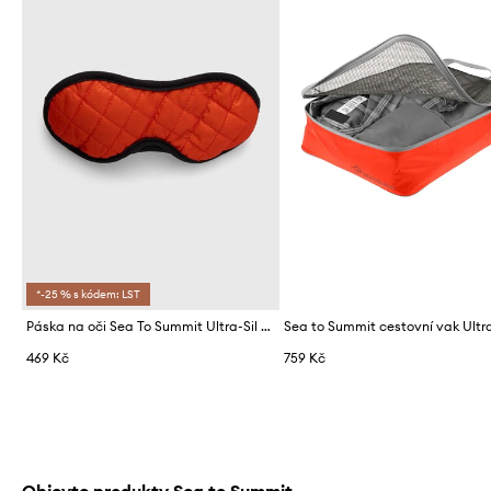
*-25 % s kódem: LST
Páska na oči Sea To Summit Ultra-Sil Eye Shade
469 Kč
759 Kč
Objevte produkty Sea to Summit