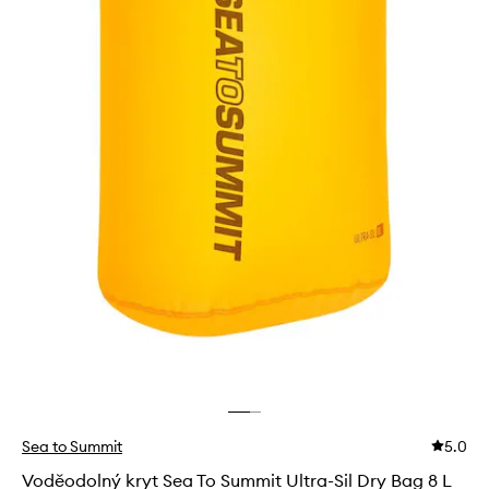
Sea to Summit
5.0
Voděodolný kryt Sea To Summit Ultra-Sil Dry Bag 8 L