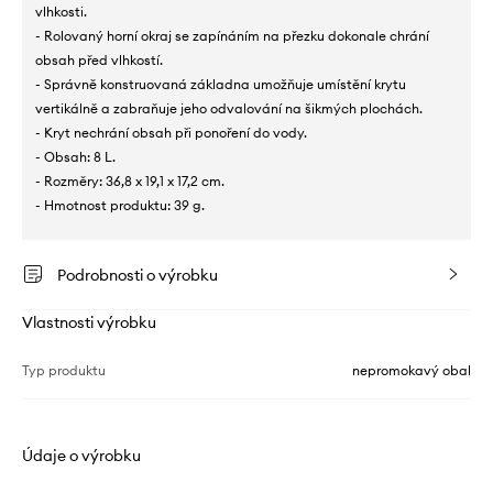
vlhkosti.
- Rolovaný horní okraj se zapínáním na přezku dokonale chrání
obsah před vlhkostí.
- Správně konstruovaná základna umožňuje umístění krytu
vertikálně a zabraňuje jeho odvalování na šikmých plochách.
- Kryt nechrání obsah při ponoření do vody.
- Obsah: 8 L.
- Rozměry: 36,8 x 19,1 x 17,2 cm.
- Hmotnost produktu: 39 g.
Podrobnosti o výrobku
Vlastnosti výrobku
Typ produktu
nepromokavý obal
Údaje o výrobku