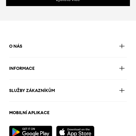
O NÁS
INFORMACE
SLUŽBY ZÁKAZNÍKŮM
MOBILNÍ APLIKACE