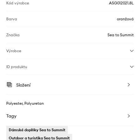
Kód výrobce
ASG012021.8L
Barva
oranžová
Značka
Sea to Summit
Výrobce
ID produktu
Složení
Polyester, Polyuretan
Tagy
Dámské doplňky Sea to Summit
Outdoor a turistika Sea to Summit