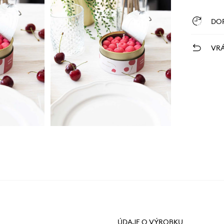
DO
VRÁ
ÚDAJE O VÝROBKU