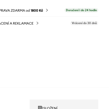
PRAVA ZDARMA od
1800 Kč
Doručení i do 24 hodin
CENÍ A REKLAMACE
Vrácení do 30 dnů
SLOŽENÍ