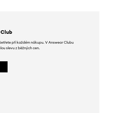
 Club
 ušetřete při každém nákupu. V Answear Clubu
lou slevu z běžných cen.