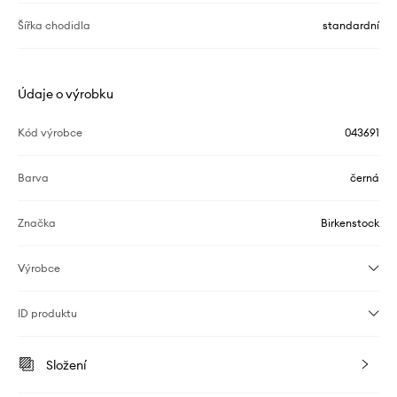
Šířka chodidla
standardní
Údaje o výrobku
Kód výrobce
043691
Barva
černá
Značka
Birkenstock
Výrobce
ID produktu
Složení