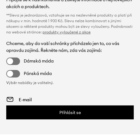
akcích a produktech.
**Sleva je jednorázová, vztahuje se na nezlevněné produkty a platí při
nákupu v min. hodnotě 1 900 Kč. Slevu nelze kombinovat s jinými
akcemi a některé produkty mohou být ze slevy vyloučeny. Podrobnosti
na webové stránce:
produkty vyloučené z akce
Chceme, aby do vaší schránky přicházelo jen to, co vás
opravdu zajímá. Řekněte nám, zda vás zajímá:
Dámská móda
Pánská móda
Výběr nabídky je volitelný.
Přihlásit se