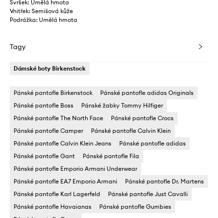
Svršek: Umělá hmota
Vnitřek: Semišová kůže
Podrážka: Umělá hmota
Tagy
Dámské boty Birkenstock
Pánské pantofle Birkenstock
Pánské pantofle adidas Originals
Pánské pantofle Boss
Pánské žabky Tommy Hilfiger
Pánské pantofle The North Face
Pánské pantofle Crocs
Pánské pantofle Camper
Pánské pantofle Calvin Klein
Pánské pantofle Calvin Klein Jeans
Pánské pantofle adidas
Pánské pantofle Gant
Pánské pantofle Fila
Pánské pantofle Emporio Armani Underwear
Pánské pantofle EA7 Emporio Armani
Pánské pantofle Dr. Martens
Pánské pantofle Karl Lagerfeld
Pánské pantofle Just Cavalli
Pánské pantofle Havaianas
Pánské pantofle Gumbies