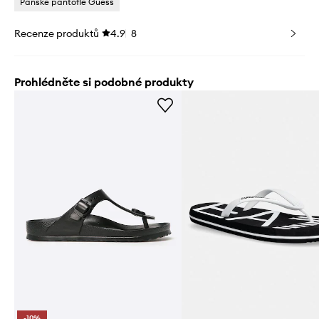
Pánské pantofle Guess
Recenze produktů
4.9
8
Prohlédněte si podobné produkty
-10%