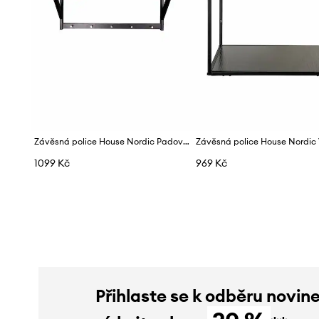
Závěsná police House Nordic Padova
Závěsná police House Nordic 
1099 Kč
969 Kč
Přihlaste se k odběru novin