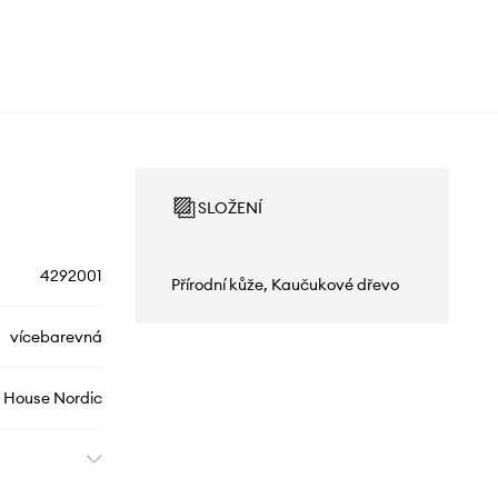
SLOŽENÍ
4292001
Přírodní kůže, Kaučukové dřevo
vícebarevná
House Nordic