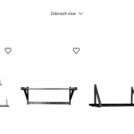
ID produktu
Zobrazit více