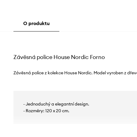
O produktu
Závěsná police House Nordic Forno
Závěsná police z kolekce House Nordic. Model vyroben z dřev
- Jednoduchý a elegantní design.
- Rozměry: 120 x 20 cm.