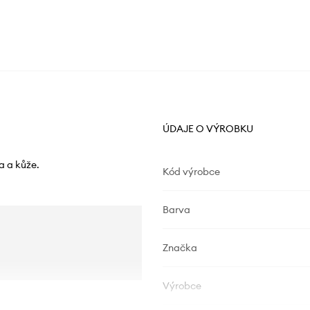
ÚDAJE O VÝROBKU
a a kůže.
Kód výrobce
Barva
Značka
Výrobce