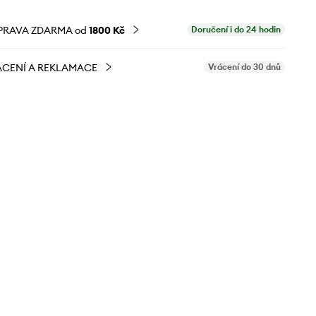
PRAVA ZDARMA od
1800 Kč
Doručení i do 24 hodin
CENÍ A REKLAMACE
Vrácení do 30 dnů