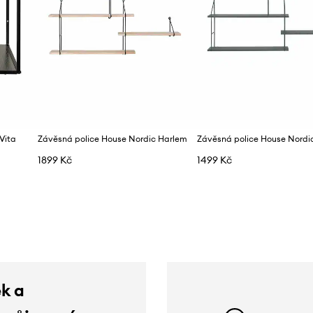
Vita
Závěsná police House Nordic Harlem
Závěsná police House Nordi
1899 Kč
1499 Kč
ek a