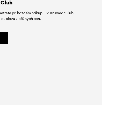
 Club
 ušetřete při každém nákupu. V Answear Clubu
lou slevu z běžných cen.