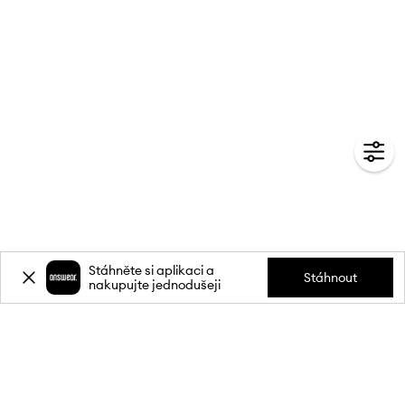
Stáhněte si aplikaci a
Stáhnout
nakupujte jednodušeji