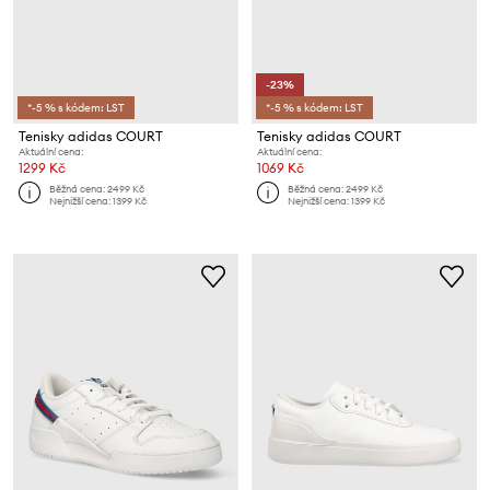
-23%
*-5 % s kódem: LST
*-5 % s kódem: LST
Tenisky adidas COURT
Tenisky adidas COURT
Aktuální cena:
Aktuální cena:
1299 Kč
1069 Kč
Běžná cena:
2499 Kč
Běžná cena:
2499 Kč
Nejnižší cena:
1399 Kč
Nejnižší cena:
1399 Kč