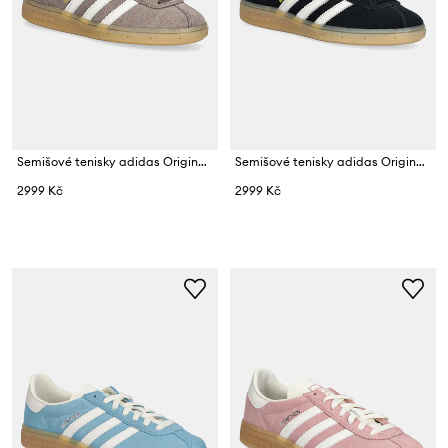
Semišové tenisky adidas Originals Muenchen W
Semišové tenisky adidas Originals Muenchen W
2999 Kč
2999 Kč