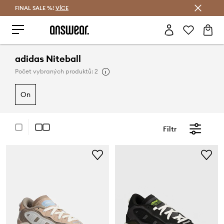
FINAL SALE %!
VÍCE
Ušetřete s Answear Club
adidas Niteball
Počet vybraných produktů: 2
on
Filtr