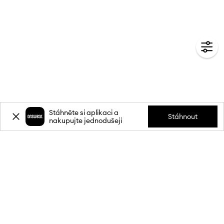
Stáhněte si aplikaci a
Stáhnout
nakupujte jednodušeji