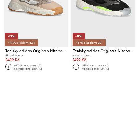
-13%
-11%
*-5 % s kódem: LST
*-5 % s kódem: LST
Tenisky adidas Originals Niteball III
Tenisky adidas Originals Niteball III
Aktuální cena:
Aktuální cena:
2499 Kč
1499 Kč
Běžná cena:
3399 Kč
Běžná cena:
3399 Kč
Nejnižší cena:
2899 Kč
Nejnižší cena:
1689 Kč