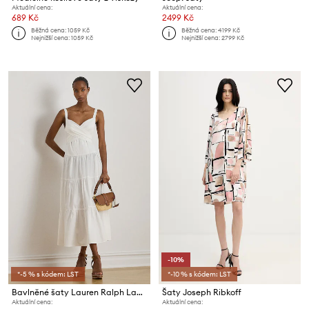
Aktuální cena:
Aktuální cena:
689 Kč
2499 Kč
Běžná cena:
1059 Kč
Běžná cena:
4199 Kč
Nejnižší cena:
1059 Kč
Nejnižší cena:
2799 Kč
-10%
*-5 % s kódem: LST
*-10 % s kódem: LST
Bavlněné šaty Lauren Ralph Lauren
Šaty Joseph Ribkoff
Aktuální cena:
Aktuální cena: