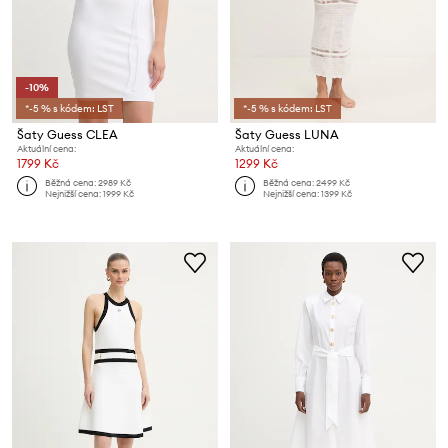
-10%
*-5 % s kódem: LST
*-5 % s kódem: LST
Šaty Guess CLEA
Šaty Guess LUNA
Aktuální cena:
Aktuální cena:
1799 Kč
1299 Kč
Běžná cena:
2989 Kč
Běžná cena:
2499 Kč
Nejnižší cena:
1999 Kč
Nejnižší cena:
1399 Kč