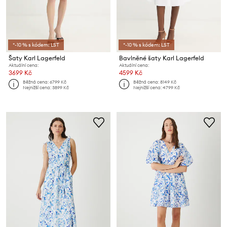
*-10 % s kódem: LST
*-10 % s kódem: LST
Šaty Karl Lagerfeld
Bavlněné šaty Karl Lagerfeld
Aktuální cena:
Aktuální cena:
3699 Kč
4599 Kč
Běžná cena:
6799 Kč
Běžná cena:
8149 Kč
Nejnižší cena:
3899 Kč
Nejnižší cena:
4799 Kč