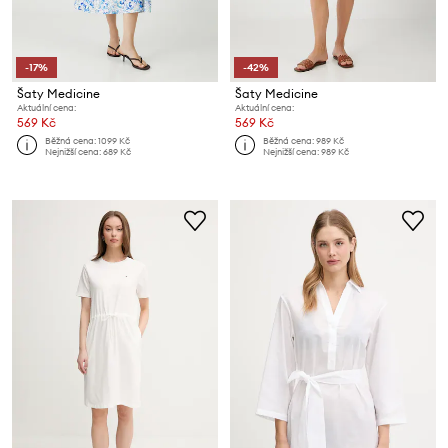
-17%
-42%
Šaty Medicine
Šaty Medicine
Aktuální cena:
Aktuální cena:
569 Kč
569 Kč
Běžná cena:
1099 Kč
Běžná cena:
989 Kč
Nejnižší cena:
689 Kč
Nejnižší cena:
989 Kč