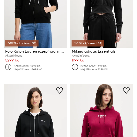
*-10 % s kódem: LST
*-5 % s kódem: LST
Polo Ralph Lauren rozepínací mikina s kapucí dámská bavlněná
Mikina adidas Essentials
Aktuální cena:
Aktuální cena:
3299 Kč
1199 Kč
Běžná cena:
4999 Kč
Běžná cena:
1499 Kč
Nejnižší cena:
3499 Kč
Nejnižší cena:
1229 Kč