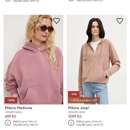
Nejnižší cena:
3299 Kč
Nejnižší cena:
1399 Kč
-11%
-30%
*-10 % s kódem: LST
Mikina Medicine
Mikina Joop!
Aktuální cena:
Aktuální cena:
689 Kč
3099 Kč
Běžná cena:
989 Kč
Běžná cena:
4799 Kč
Nejnižší cena:
989 Kč
Nejnižší cena:
3499 Kč