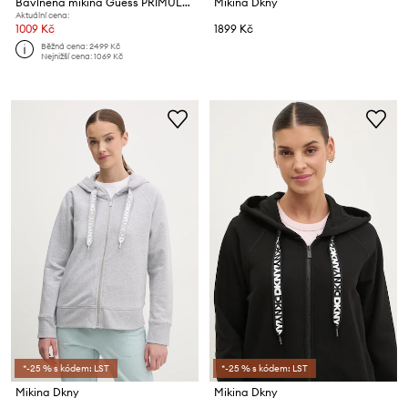
Bavlněná mikina Guess PRIMULA
Mikina Dkny
Aktuální cena:
1009 Kč
1899 Kč
Běžná cena:
2499 Kč
Nejnižší cena:
1069 Kč
*-25 % s kódem: LST
*-25 % s kódem: LST
Mikina Dkny
Mikina Dkny