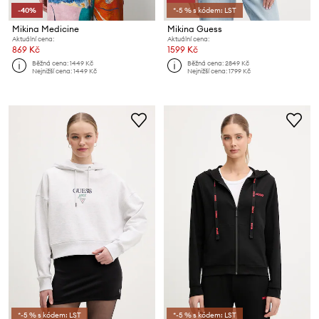
-40%
*-5 % s kódem: LST
Mikina Medicine
Mikina Guess
Aktuální cena:
Aktuální cena:
869 Kč
1599 Kč
Běžná cena:
1449 Kč
Běžná cena:
2849 Kč
Nejnižší cena:
1449 Kč
Nejnižší cena:
1799 Kč
*-5 % s kódem: LST
*-5 % s kódem: LST