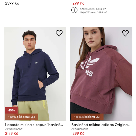
2399 Kč
1299 Kč
Běžná cena:
2549 Kč
Nejnižší cena:
1399 Kč
-15%
*-10 % s kódem: LST
*-5 % s kódem: LST
Lacoste mikina s kapucí bavlněná
Bavlněná mikina adidas Originals
Aktuální cena:
Aktuální cena:
2199 Kč
1299 Kč