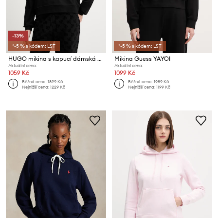
-13%
*-5 % s kódem: LST
*-5 % s kódem: LST
HUGO mikina s kapucí dámská s bavlnou SIGNATURE_HOODIE
Mikina Guess YAYOI
Aktuální cena:
Aktuální cena:
1059 Kč
1099 Kč
Běžná cena:
1899 Kč
Běžná cena:
1989 Kč
Nejnižší cena:
1229 Kč
Nejnižší cena:
1199 Kč