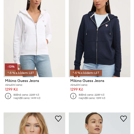
-13%
*-5 % s kódem: LST
*-5 % s kódem: LST
Mikina Guess Jeans
Mikina Guess Jeans
Aktuální cena:
Aktuální cena:
1299 Kč
1299 Kč
Běžná cena:
2289 Kč
Běžná cena:
2289 Kč
Nejnižší cena:
1499 Kč
Nejnižší cena:
1399 Kč