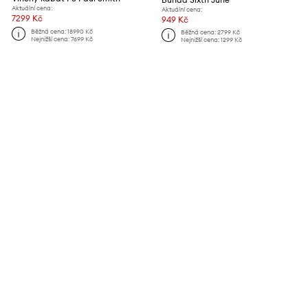
Aktuální cena:
Aktuální cena:
7299 Kč
949 Kč
Běžná cena:
18990 Kč
Běžná cena:
2799 Kč
Nejnižší cena:
7699 Kč
Nejnižší cena:
1299 Kč