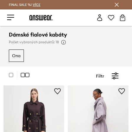
FINAL SALE %!
VÍCE
Ušetřete s Answear Club
Dámské fialové kabáty
Počet vybraných produktů: 18
ona
Filtr