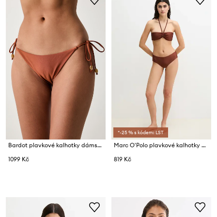
*-25 % s kódem: LST
Bardot plavkové kalhotky dámské BLAKELY
Marc O'Polo plavkové kalhotky dámské
1099 Kč
819 Kč