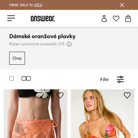
FINAL SALE %!
VÍCE
Ušetřete s Answear Club
Dámské oranžové plavky
Počet vybraných produktů: 273
ona
Filtr