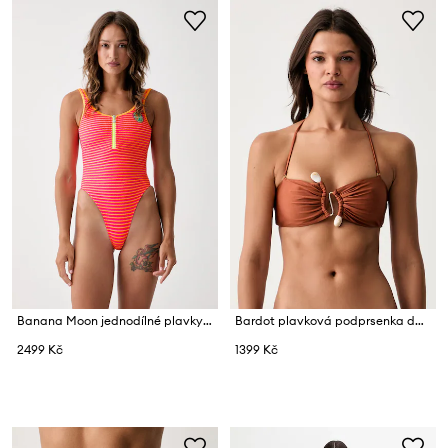
Banana Moon jednodílné plavky dámské CALYPSEA
Bardot plavková podprsenka dámská RYMONA
2499 Kč
1399 Kč