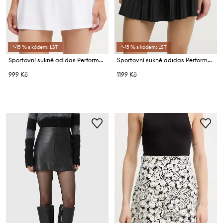
*-15 % s kódem: LST
*-15 % s kódem: LST
Sportovní sukně adidas Performance TENNIS CLUB
Sportovní sukně adidas Performance Club
999 Kč
1199 Kč