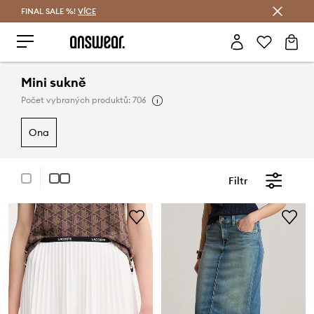
FINAL SALE %!
VÍCE
Ušetřete s Answear Club
Mini sukně
Počet vybraných produktů: 706
ona
Filtr