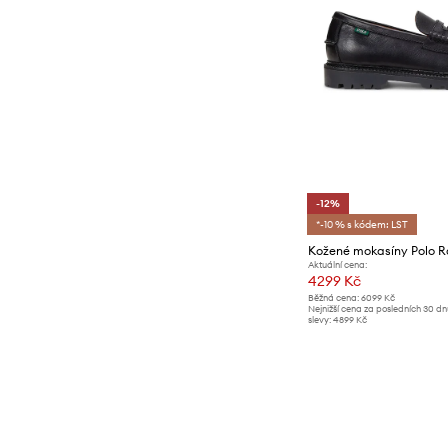
-12%
*-10 % s kódem: LST
Aktuální cena:
4299 Kč
Běžná cena:
6099 Kč
Nejnižší cena za posledních 30 d
slevy:
4899 Kč