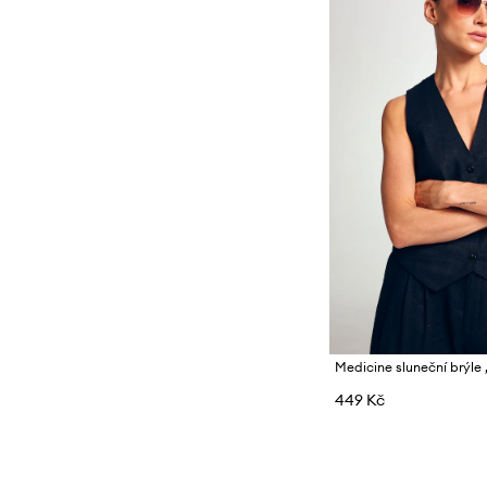
449 Kč