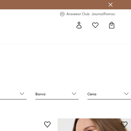
Answear Club
- 20 % na první objednávku
Answear Club
Journal
Pomoc
Barva
Cena