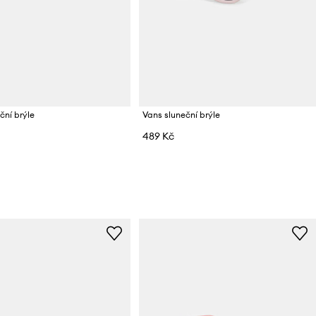
ční brýle
Vans sluneční brýle
489 Kč