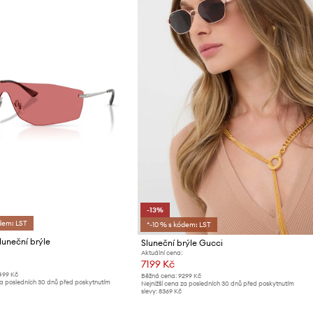
-13%
dem: LST
*-10 % s kódem: LST
uneční brýle
Sluneční brýle Gucci
Aktuální cena:
7199 Kč
499 Kč
Běžná cena:
9299 Kč
za posledních 30 dnů před poskytnutím
Nejnižší cena za posledních 30 dnů před poskytnutím
slevy:
8369 Kč