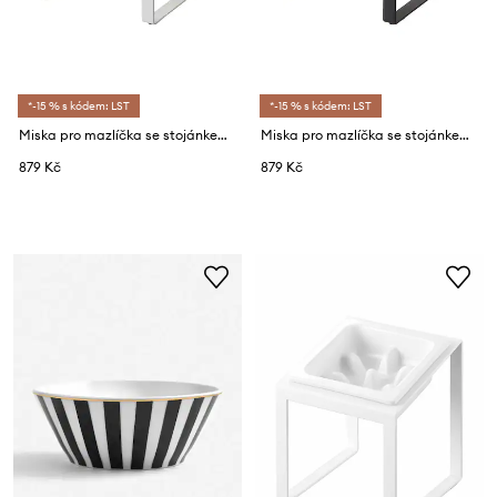
*-15 % s kódem: LST
*-15 % s kódem: LST
Miska pro mazlíčka se stojánkem Yamazaki Tower
Miska pro mazlíčka se stojánkem Yamazaki Tower
879 Kč
879 Kč