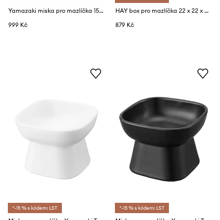
Yamazaki miska pro mazlíčka 15 x 15,5 x 17,6 cm
HAY box pro mazlíčka 22 x 22 x 22 cm
999 Kč
879 Kč
*-15 % s kódem: LST
*-15 % s kódem: LST