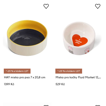
*-25 % s kódem: LST
*-25 % s kódem: LST
HAY miska pro psa 7 x 20,8 cm
Miska pro kočky Fluid Market 12,2 x 5,3 cm
1399 Kč
529 Kč