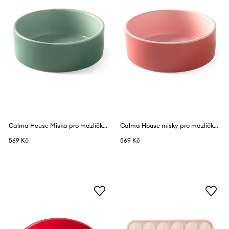
Calma House Miska pro mazlíčka 14 x 5 cm
Calma House misky pro mazlíčka 14 x 5 cm
569 Kč
569 Kč