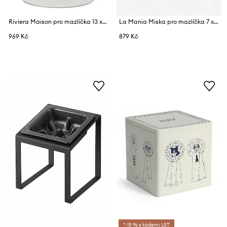
Riviera Maison pro mazlíčka 13 x 22 cm
La Mania Miska pro mazlíčka 7 x 13 cm
969 Kč
879 Kč
*-15 % s kódem: LST