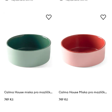
Calma House miska pro mazlíčka 18 x 7 cm
Calma House Miska pro mazlíčka 18 x 7 cm
749 Kč
749 Kč