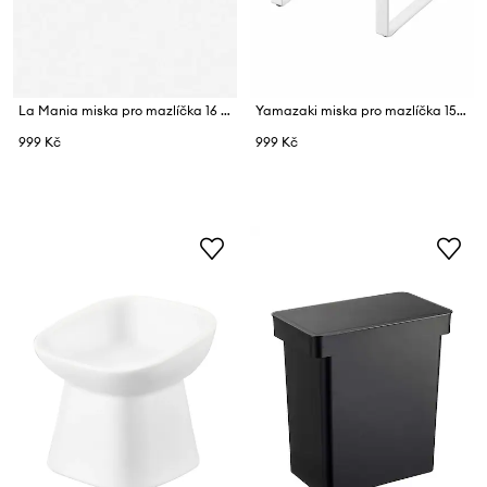
La Mania miska pro mazlíčka 16 x 6 cm
Yamazaki miska pro mazlíčka 15 x 15,5 x 17,6 cm
999 Kč
999 Kč