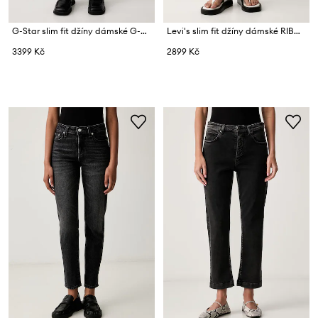
G-Star slim fit džíny dámské G-Star Arc 3D Slim
Levi's slim fit džíny dámské RIBCAGE SLIM
3399 Kč
2899 Kč