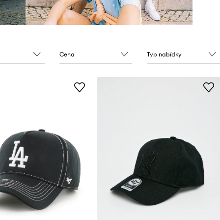
Cena
Typ nabídky