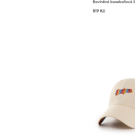
819 Kč