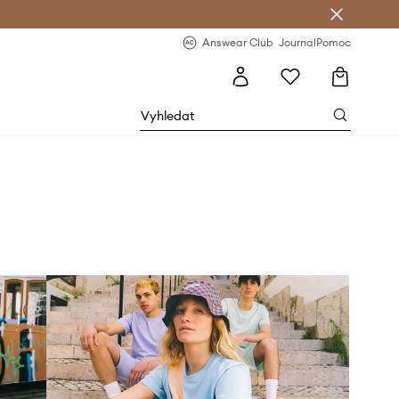
Answear Club
- 20 % na první objednávku
Answear Club
Journal
Pomoc