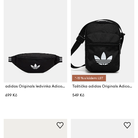
*-15 % s kódem: LST
adidas Originals ledvinka Adicolor
Taštička adidas Originals Adicolor
699 Kč
549 Kč