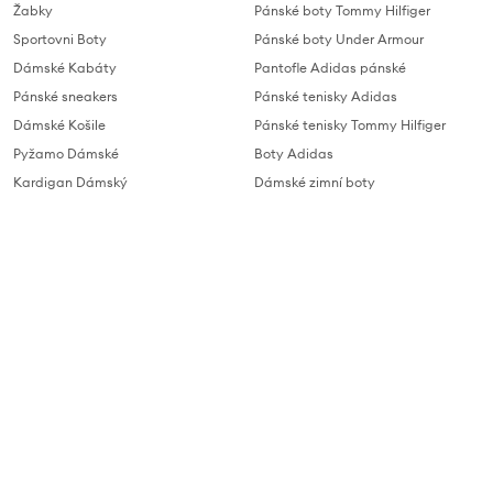
Žabky
Pánské boty Tommy Hilfiger
Sportovni Boty
Pánské boty Under Armour
Dámské Kabáty
Pantofle Adidas pánské
Pánské sneakers
Pánské tenisky Adidas
Dámské Košile
Pánské tenisky Tommy Hilfiger
Pyžamo Dámské
Boty Adidas
Kardigan Dámský
Dámské zimní boty