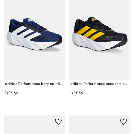
adidas Performance boty na běhání pánské GALAXY 8
adidas Performance sneakers boty pánské Galaxy 8
1349 Kč
1349 Kč