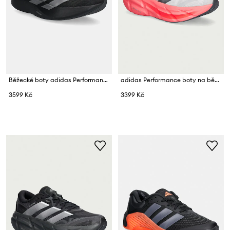
Běžecké boty adidas Performance adizero Evo SL
adidas Performance boty na běhání pánské Adistar 5 Dreamstrike
3599 Kč
3399 Kč