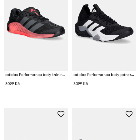
adidas Performance boty tréninkové pánské Dropset 4
adidas Performance boty pánské Rapidmove Adv 2
3099 Kč
3099 Kč