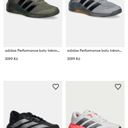
adidas Performance boty tréninkové pánské Dropset 4
adidas Performance boty tréninkové pánské Dropset 4
3099 Kč
3099 Kč