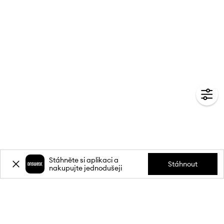
Stáhněte si aplikaci a
Stáhnout
nakupujte jednodušeji