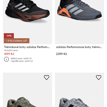
-10%
*-5 % s kódem: LST
Tréninkové boty adidas Performance Ultraboost 5
adidas Performance boty tréninkové pánské Dropset Control
Aktuální cena:
4199 Kč
2399 Kč
Běžná cena:
4699 Kč
Nejnižší cena:
4699 Kč