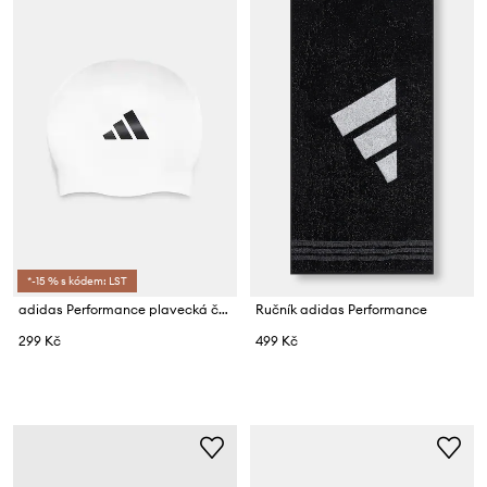
*-15 % s kódem: LST
adidas Performance plavecká čepice
Ručník adidas Performance
299 Kč
499 Kč