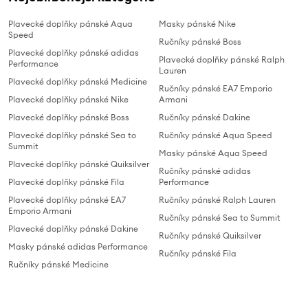
Plavecké doplňky pánské Aqua
Masky pánské Nike
Speed
Ručníky pánské Boss
Plavecké doplňky pánské adidas
Plavecké doplňky pánské Ralph
Performance
Lauren
Plavecké doplňky pánské Medicine
Ručníky pánské EA7 Emporio
Plavecké doplňky pánské Nike
Armani
Plavecké doplňky pánské Boss
Ručníky pánské Dakine
Plavecké doplňky pánské Sea to
Ručníky pánské Aqua Speed
Summit
Masky pánské Aqua Speed
Plavecké doplňky pánské Quiksilver
Ručníky pánské adidas
Plavecké doplňky pánské Fila
Performance
Plavecké doplňky pánské EA7
Ručníky pánské Ralph Lauren
Emporio Armani
Ručníky pánské Sea to Summit
Plavecké doplňky pánské Dakine
Ručníky pánské Quiksilver
Masky pánské adidas Performance
Ručníky pánské Fila
Ručníky pánské Medicine