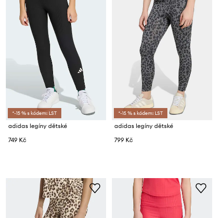
*-15 % s kódem: LST
*-15 % s kódem: LST
adidas legíny dětské
adidas legíny dětské
749 Kč
799 Kč