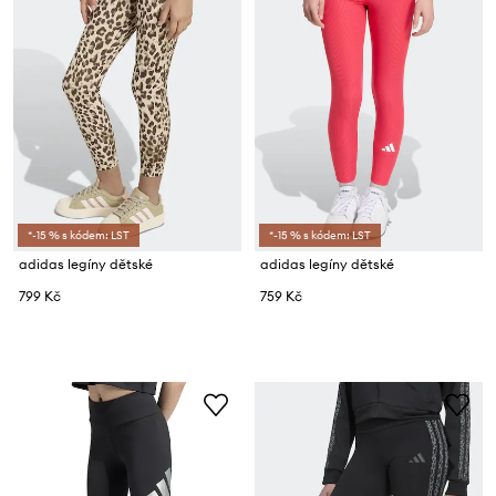
*-15 % s kódem: LST
*-15 % s kódem: LST
adidas legíny dětské
adidas legíny dětské
799 Kč
759 Kč