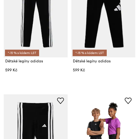
*-15 % s kódem: LST
*-15 % s kódem: LST
Dětské legíny adidas
Dětské legíny adidas
599 Kč
599 Kč