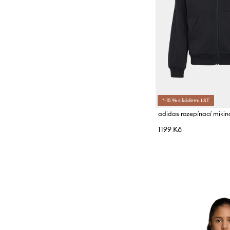
*-15 % s kódem: LST
1199 Kč