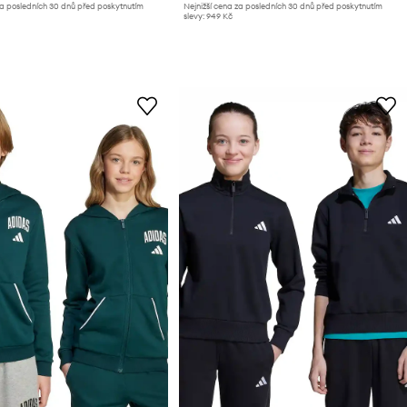
za posledních 30 dnů před poskytnutím
Nejnižší cena za posledních 30 dnů před poskytnutím
slevy:
949 Kč