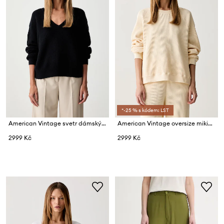
*-25 % s kódem: LST
American Vintage svetr dámský s vlnou
American Vintage oversize mikina dámská bavlněná
2999 Kč
2999 Kč