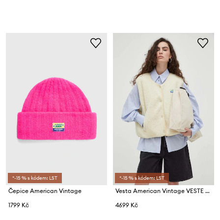
*-15 % s kódem: LST
*-15 % s kódem: LST
Čepice American Vintage
Vesta American Vintage VESTE AMPLE
1799 Kč
4699 Kč