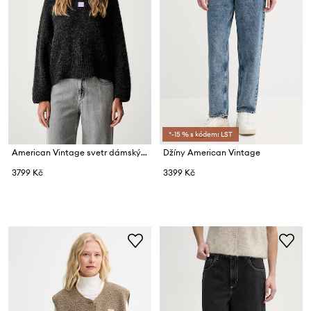
*-15 % s kódem: LST
American Vintage svetr dámský s vlnou
Džíny American Vintage
3799 Kč
3399 Kč