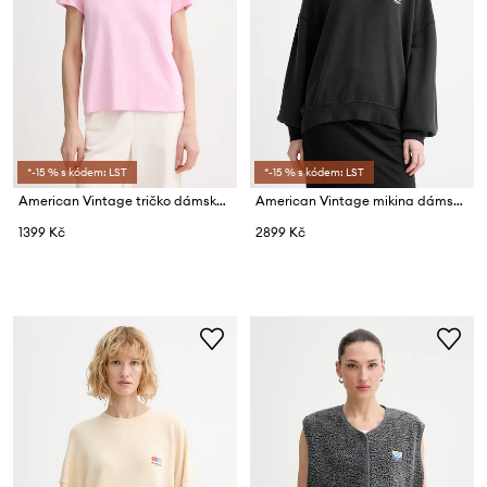
*-15 % s kódem: LST
*-15 % s kódem: LST
American Vintage tričko dámské bavlněné
American Vintage mikina dámská s bavlnou
1399 Kč
2899 Kč