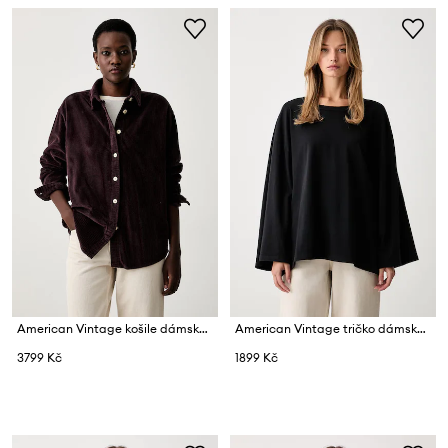
American Vintage košile dámská bavlněná
American Vintage tričko dámské bavlněné
3799 Kč
1899 Kč