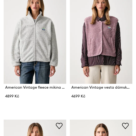
American Vintage fleece mikina dámská
American Vintage vesta dámská fleecová
4899 Kč
4699 Kč