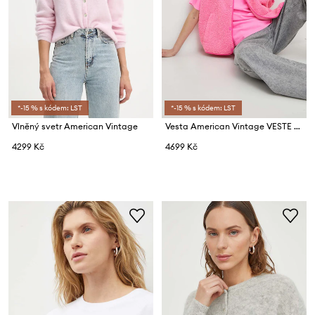
*-15 % s kódem: LST
*-15 % s kódem: LST
Vlněný svetr American Vintage
Vesta American Vintage VESTE AMPLE
4299 Kč
4699 Kč