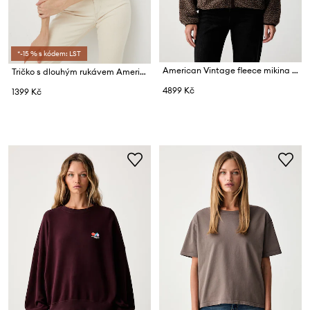
*-15 % s kódem: LST
American Vintage fleece mikina dámská
Tričko s dlouhým rukávem American Vintage
4899 Kč
1399 Kč