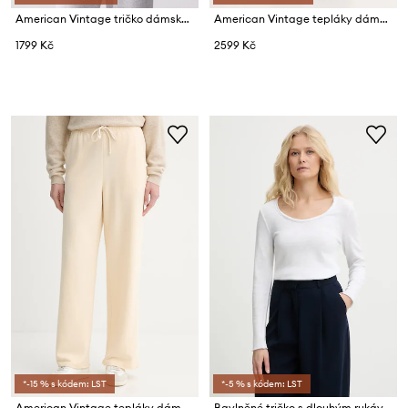
American Vintage tričko dámské bavlněné
American Vintage tepláky dámské bavlněné s elastanem
1799 Kč
2599 Kč
*-15 % s kódem: LST
*-5 % s kódem: LST
American Vintage tepláky dámské bavlněné s elastanem
Bavlněné tričko s dlouhým rukávem American Vintage