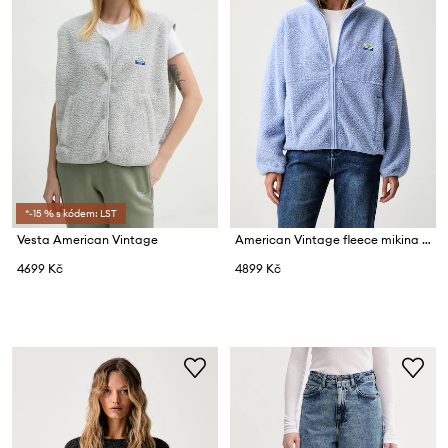
*-15 % s kódem: LST
Vesta American Vintage
American Vintage fleece mikina dámská
4699 Kč
4899 Kč