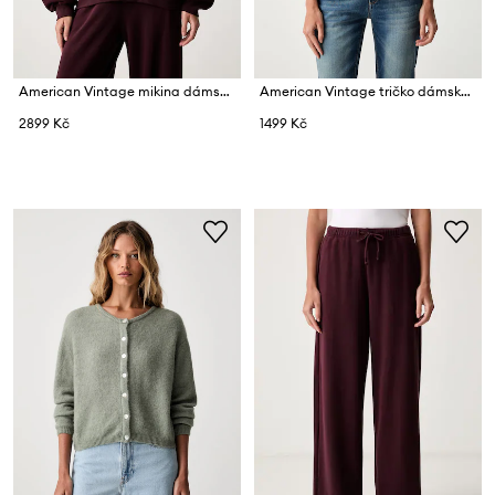
American Vintage mikina dámská s bavlnou
American Vintage tričko dámské bavlněné
2899 Kč
1499 Kč