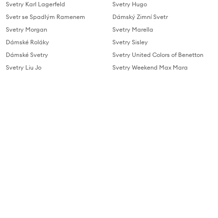
Svetry Karl Lagerfeld
Svetry Hugo
Svetr se Spadlým Ramenem
Dámský Zimní Svetr
Svetry Morgan
Svetry Marella
Dámské Roláky
Svetry Sisley
Dámské Svetry
Svetry United Colors of Benetton
Svetry Liu Jo
Svetry Weekend Max Mara