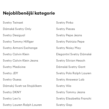
Nejoblíbenější kategorie
Svetry Twinset
Svetry Pinko
Dámské Svetry Only
Svetry Pieces
Svetry Desigual
Svetry Pepe Jeans
Svetry Tommy Hilfiger
Svetry Patrizia Pepe
Svetry Armani Exchange
Svetry Noisy May
Svetry Calvin Klein
Elegantní Svetry Dámské
Svetry Calvin Klein Jeans
Svetry Silvian Heach
Svetry Medicine
Dámské Svetry Gant
Svetry JDY
Svetry Polo Ralph Lauren
Svetry Guess
Svetry Answear Lab
Dámský Svetr se Stojáčkem
Svetry Vila
Svetry DKNY
Svetry Tommy Jeans
Svetry Levi's
Svetry Elisabetta Franchi
Svetry Lauren Ralph Lauren
Svetry Gap