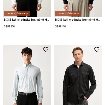
*-25 % s kódem: LST
*-25 % s kódem: LST
BOSS košile pánská bavlněná H-ROAN-BD-E-C1-263
BOSS košile pánská bavlněná H-ROAN-BD-E-C1-263
3299 Kč
3299 Kč