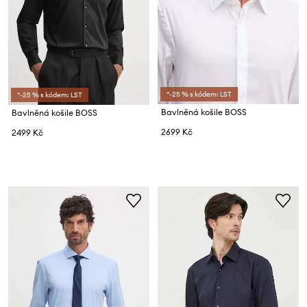
*-25 % s kódem: LST
*-25 % s kódem: LST
Bavlněná košile BOSS
Bavlněná košile BOSS
2699 Kč
2499 Kč