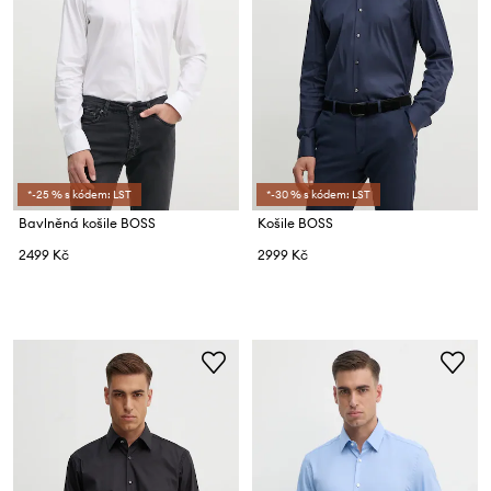
*-25 % s kódem: LST
*-30 % s kódem: LST
Bavlněná košile BOSS
Košile BOSS
2499 Kč
2999 Kč