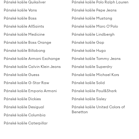
Pánské košile Quiksilver
Pánské košile Polo Ralph Lauren
Pánské košile Vans
Pánské košile Pepe Jeans
Pánské košile Boss
Pánské košile Mustang
Pánské košile AllSaints
Pánské košile Marc O'Polo
Pánské košile Medicine
Pánské košile Lindbergh
Pánské košile Boss Orange
Pánské košile Gap
Pánské košile Billabong
Pánské košile Hugo
Pánské košile Armani Exchange
Pánské košile Tommy Jeans
Pánské košile Calvin Klein Jeans
Pánské košile Superdry
Pánské košile Guess
Pánské košile Michael Kors
Pánské košile G-Star Raw
Pánské košile Solid
Pánské košile Emporio Armani
Pánské košile Paul&Shark
Pánské košile Dickies
Pánské košile Sisley
Pánské košile Desigual
Pánské košile United Colors of
Benetton
Pánské košile Columbia
Pánské košile Caterpillar