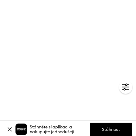
Stáhněte si aplikaci a
Stáhnout
nakupujte jednodušeji