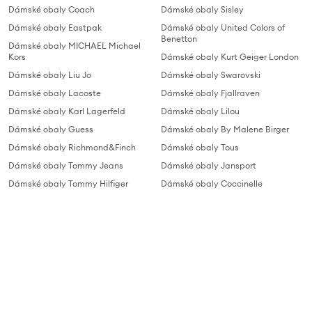
Dámské obaly Coach
Dámské obaly Sisley
Dámské obaly Eastpak
Dámské obaly United Colors of
Benetton
Dámské obaly MICHAEL Michael
Kors
Dámské obaly Kurt Geiger London
Dámské obaly Liu Jo
Dámské obaly Swarovski
Dámské obaly Lacoste
Dámské obaly Fjallraven
Dámské obaly Karl Lagerfeld
Dámské obaly Lilou
Dámské obaly Guess
Dámské obaly By Malene Birger
Dámské obaly Richmond&Finch
Dámské obaly Tous
Dámské obaly Tommy Jeans
Dámské obaly Jansport
Dámské obaly Tommy Hilfiger
Dámské obaly Coccinelle