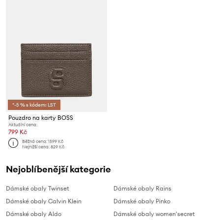
*-5 % s kódem: LST
Pouzdro na karty BOSS
Aktuální cena:
799 Kč
Běžná cena:
1599 Kč
Nejnižší cena:
829 Kč
Nejoblíbenější kategorie
Dámské obaly Twinset
Dámské obaly Rains
Dámské obaly Calvin Klein
Dámské obaly Pinko
Dámské obaly Aldo
Dámské obaly women'secret