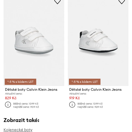
*-5 % s kódem: LST
*-5 % s kódem: LST
Dětské boty Calvin Klein Jeans
Dětské boty Calvin Klein Jeans
Aktuální cena:
Aktuální cena:
829 Kč
919 Kč
Běžná cena:
1099 Kč
Běžná cena:
1099 Kč
Nejnižší cena:
909 Kč
Nejnižší cena:
929 Kč
Zobrazit také:
Kojenecké boty